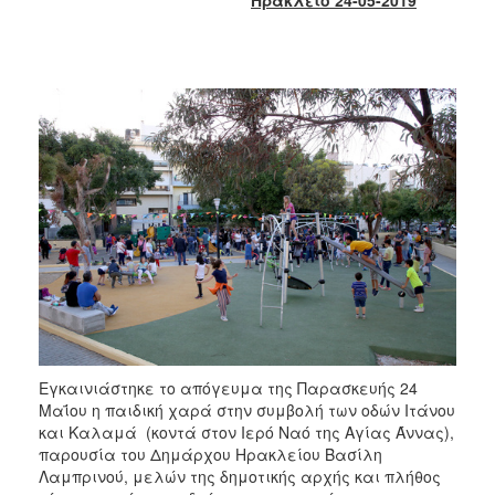
2018
2017
2016
2015
2013
2012
2011
2010
2006
Ο
Εγκαινιάστηκε το απόγευμα της Παρασκευής 24
ΤΟΠΟΣ
ΜΑΣ
Μαΐου η παιδική χαρά στην συμβολή των οδών Ιτάνου
και Καλαμά (κοντά στον Ιερό Ναό της Αγίας Άννας),
παρουσία του Δημάρχου Ηρακλείου Βασίλη
ΠΟΛΙΤΙΣΜΟΣ
Λαμπρινού, μελών της δημοτικής αρχής και πλήθος