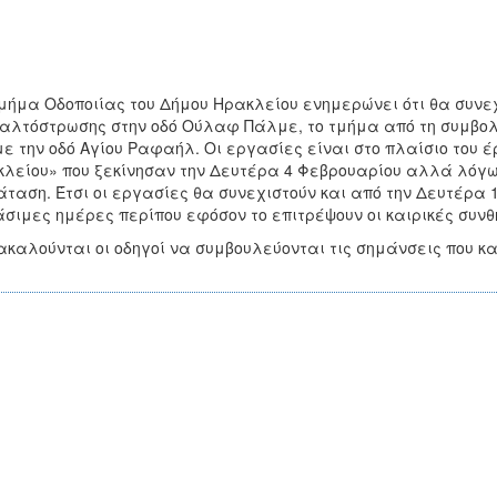
μήμα Οδοποιίας του Δήμου Ηρακλείου ενημερώνει ότι θα συνε
λτόστρωσης στην οδό Ούλαφ Πάλμε, το τμήμα από τη συμβολή
με την οδό Αγίου Ραφαήλ. Οι εργασίες είναι στο πλαίσιο το
λείου» που ξεκίνησαν την Δευτέρα 4 Φεβρουαρίου αλλά λόγω
ταση. Έτσι οι εργασίες θα συνεχιστούν και από την Δευτέρα 1
σιμες ημέρες περίπου εφόσον το επιτρέψουν οι καιρικές συνθ
καλούνται οι οδηγοί να συμβουλεύονται τις σημάνσεις που κα