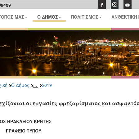
09409
ΤΟΠΟΣ ΜΑΣ
Ο ΔΗΜΟΣ
ΠΟΛΙΤΙΣΜΟΣ
ΑΝΘΕΚΤΙΚΗ
...
ική
Ο Δήμος
2019
εχίζονται οι εργασίες φρεζαρίσματος και ασφαλτό
ΟΣ ΗΡΑΚΛΕΙΟΥ ΚΡΗΤΗΣ
ΑΦΕΙΟ ΤΥΠΟΥ