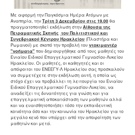
ΑΝΘΕΚΤΙΚΗ
ΠΟΛΗ
Με αφορμή την Παγκόσμια Ημέρα Ατόμων με
Αναπηρία, την
Τρίτη 3 Δεκεμβρίου στις 19.00
θα
πραγματοποιηθεί εκδήλωση στην
Αίθουσα της
Πειραματικής Σκηνής
του Πολιτιστικού και
Συνεδριακού Κέντρου Ηρακλείου
(Πλαστήρα και
Ρωμανού) με σκοπό την προβολή του
ντοκιμαντέρ
"νοήματα"
που δημιουργήθηκε από τους μαθητές του
Ενιαίου Ειδικού Επαγγελματικού Γυμνασίου-Λυκείου
Ηρακλείου. Οι μαθητές, οι καθηγητές και οι
απόφοιτοι του ΕΝΕΕΓΥ-Λ Ηρακλείου σας προσκαλούν
να συμμετέχετε στην εκδήλωση αυτή, η οποία ως
στόχο έχει να προβάλλει τη λειτουργία του Ενιαίου
Ειδικού Επαγγελματικού Γυμνασίου-Λυκείου, να
αναδείξει τις δυνατότητες για γνώση και για
επαγγελματική αποκατάσταση των μαθητών αλλά
και να ευαισθητοποιήσει τόσο την εκπαιδευτική
κοινότητα όσο και την κοινωνία του Ηρακλείου για το
μεγάλο κενό που υπάρχει από την αποφοίτηση των
μαθητών και μετά.