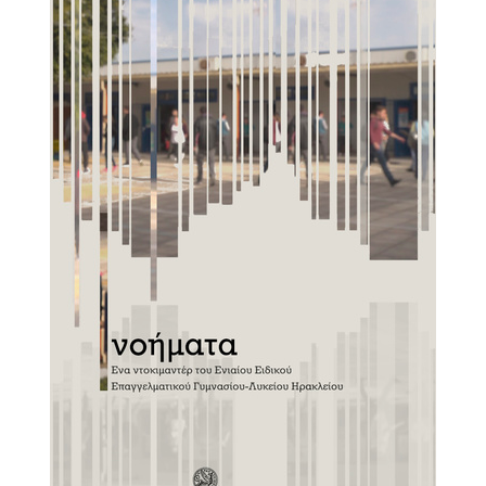
2018
2017
2016
2015
2013
2012
2011
2010
2006
Ο
ΤΟΠΟΣ
ΜΑΣ
ΠΟΛΙΤΙΣΜΟΣ