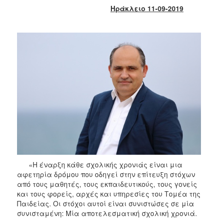
2018
Ηράκλειο 11-09-2019
2017
2016
2015
2013
2012
2011
2010
2006
«Η έναρξη κάθε σχολικής χρονιάς είναι μια
Ο
ΤΟΠΟΣ
αφετηρία δρόμου που οδηγεί στην επίτευξη στόχων
ΜΑΣ
από τους μαθητές, τους εκπαιδευτικούς, τους γονείς
και τους φορείς, αρχές και υπηρεσίες του Τομέα της
ΠΟΛΙΤΙΣΜΟΣ
Παιδείας. Οι στόχοι αυτοί είναι συνιστώσες σε μία
συνισταμένη: Μία αποτελεσματική σχολική χρονιά.