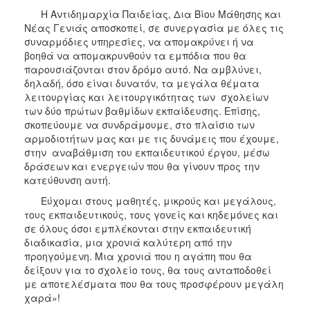
ΑΝΘΕΚΤΙΚΗ
Η Αντιδημαρχία Παιδείας, Δια Βίου Μάθησης και
ΠΟΛΗ
Νέας Γενιάς αποσκοπεί, σε συνεργασία με όλες τις
συναρμόδιες υπηρεσίες, να απομακρύνει ή να
βοηθά να απομακρυνθούν τα εμπόδια που θα
παρουσιάζονται στον δρόμο αυτό. Να αμβλύνει,
δηλαδή, όσο είναι δυνατόν, τα μεγάλα θέματα
λειτουργίας και λειτουργικότητας των σχολείων
των δύο πρώτων βαθμίδων εκπαίδευσης. Επίσης,
σκοπεύουμε να συνδράμουμε, στο πλαίσιο των
αρμοδιοτήτων μας και με τις δυνάμεις που έχουμε,
στην αναβάθμιση του εκπαιδευτικού έργου, μέσω
δράσεων και ενεργειών που θα γίνουν προς την
κατεύθυνση αυτή.
Εύχομαι στους μαθητές, μικρούς και μεγάλους,
τους εκπαιδευτικούς, τους γονείς και κηδεμόνες και
σε όλους όσοι εμπλέκονται στην εκπαιδευτική
διαδικασία, μια χρονιά καλύτερη από την
προηγούμενη. Μια χρονιά που η αγάπη που θα
δείξουν για το σχολείο τους, θα τους ανταποδοθεί
με αποτελέσματα που θα τους προσφέρουν μεγάλη
χαρά»!