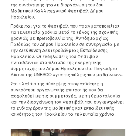
ΑΝΘΕΚΤΙΚΗ
της συνάντησης ήταν η διοργάνωση του 3ου
ΠΟΛΗ
Μαθητικού Καλλιτεχνικού Φεστιβάλ Δήμου
Ηρακλείου.
Πρόκειται για το Φεστιβάλ που πραγματοποιείται
τα τελευταία χρόνια μετά το τέλος της σχολικής
χρονιάς με πρωτοβουλία της Αντιδημαρχίας
Παιδείας του Δήμου Ηρακλείου σε συνεργασία με
την Διεύθυνση Δευτεροβάθμιας Εκπαίδευσης
Ηρακλείου. Οι εκδηλώσεις του Φεστιβάλ
εντάσσονται στο πλαίσιο της ενεργητικής
συμμετοχής του Δήμου Ηρακλείου στο Παγκόσμιο
Δίκτυο της UNESCO «για τις πόλεις που μαθαίνουν».
Στο πλαίσιο της σύσκεψης αποφασίστηκε η
συγκρότηση οργανωτικής επιτροπής που θα
ασχοληθεί με τις συμμετοχές, με τη θεματολογία
και την διοργάνωση του Φεστιβάλ που συγκεντρώνει
το ενδιαφέρον της μαθητικής και εκπαιδευτικής
κοινότητας του Ηρακλείου τα τελευταία χρόνια.