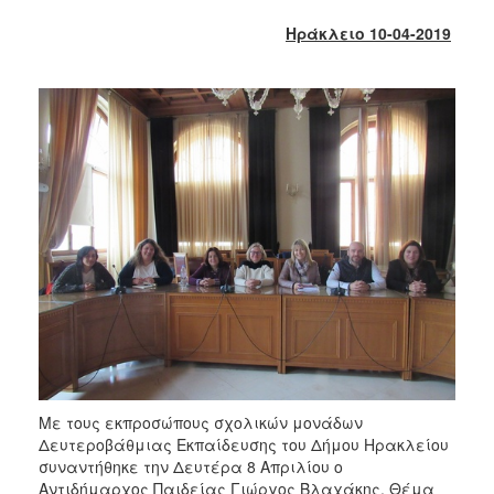
2018
Ηράκλειο 10-04-2019
2017
2016
2015
2013
2012
2011
2010
2006
Ο
ΤΟΠΟΣ
ΜΑΣ
Με τους εκπροσώπους σχολικών μονάδων
Δευτεροβάθμιας Εκπαίδευσης του Δήμου Ηρακλείου
ΠΟΛΙΤΙΣΜΟΣ
συναντήθηκε την Δευτέρα 8 Απριλίου ο
Αντιδήμαρχος Παιδείας Γιώργος Βλαχάκης. Θέμα