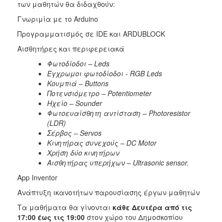
των μαθητών θα διδαχθούν:
Γνωριμία με το Arduino
Προγραμματισμός σε IDE και ARDUBLOCK
Αισθητήρες και περιφερειακά
Φωτοδίοδοι – Leds
Έγχρωμοι φωτοδίοδοι - RGB Leds
Κουμπιά – Buttons
Ποτενσιόμετρο – Potentiometer
Ηχείο – Sounder
Φωτοευαίσθητη αντίσταση – Photoresistor
(LDR)
Σέρβος – Servos
Κινητήρας συνεχούς – DC Motor
Χρήση δύο κινητήρων
Αισθητήρας υπερήχων – Ultrasonic sensor.
App Inventor
Ανάπτυξη ικανοτήτων παρουσίασης έργων μαθητών
Τα μαθήματα θα γίνονται
κάθε Δευτέρα από τις
17:00 έως τις 19:00
στον χώρο του Δημοσκοπίου