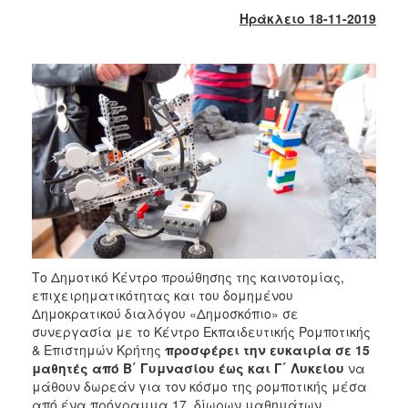
2018
Ηράκλειο 18-11-2019
2017
2016
2015
2013
2012
2011
2010
2006
Το Δημοτικό Κέντρο προώθησης της καινοτομίας,
επιχειρηματικότητας και του δομημένου
Ο
Δημοκρατικού διαλόγου «Δημοσκόπιο» σε
ΤΟΠΟΣ
συνεργασία με το Κέντρο Εκπαιδευτικής Ρομποτικής
ΜΑΣ
& Επιστημών Κρήτης
προσφέρει την ευκαιρία σε 15
μαθητές από Β΄ Γυμνασίου έως και Γ΄ Λυκείου
να
ΠΟΛΙΤΙΣΜΟΣ
μάθουν δωρεάν για τον κόσμο της ρομποτικής μέσα
από ένα πρόγραμμα 17 δίωρων μαθημάτων.