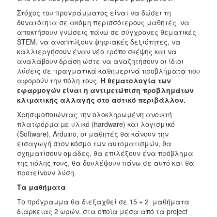
ΑΝΘΕΚΤΙΚΗ
Στόχος του προγράμματος
είναι να δώσει τη
ΠΟΛΗ
δυνατότητα σε ακόμη περισσότερους μαθητές να
αποκτήσουν γνώσεις πάνω σε σύγχρονες θεματικές
STEM, να αναπτύξουν ψηφιακές δεξιότητες, να
καλλιεργήσουν έναν νέο τρόπο σκέψης και να
αναλάβουν δράση ώστε να αναζητήσουν οι ίδιοι
λύσεις σε πραγματικά καθημερινά προβλήματα που
αφορούν την πόλη τους.
Η θεματολογία των
εφαρμογών είναι η αντιμετώπιση προβλημάτων
κλιματικής αλλαγής στο αστικό περιβάλλον.
Χρησιμοποιώντας την ολοκληρωμένη ανοικτή
πλατφόρμα µε υλικό (hardware) και λογισμικό
(Software), Arduino, οι μαθητές θα κάνουν την
εισαγωγή στον κόσμο των αυτοματισμών, θα
σχηματίσουν ομάδες, θα επιλέξουν ένα πρόβλημα
της πόλης τους, θα δουλέψουν πάνω σε αυτό και θα
προτείνουν λύση.
Τα μαθήματα
Το πρόγραμμα θα διεξαχθεί σε 15 + 2 μαθήματα
διάρκειας 2 ωρών, στα οποία μέσα από τα project