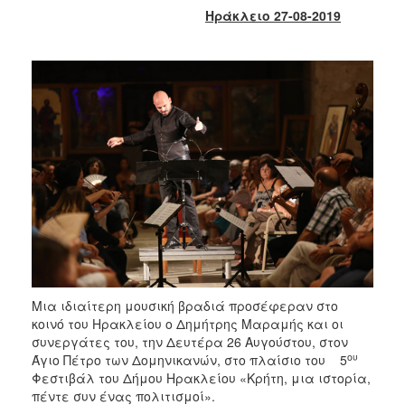
2018
Ηράκλειο 27-08-2019
2017
2016
2015
2013
2012
2011
2010
2006
Μια ιδιαίτερη μουσική βραδιά προσέφεραν στο
Ο
ΤΟΠΟΣ
κοινό του Ηρακλείου ο Δημήτρης Μαραμής και οι
ΜΑΣ
συνεργάτες του, την Δευτέρα 26 Αυγούστου, στον
ου
Άγιο Πέτρο των Δομηνικανών, στο πλαίσιο του 5
ΠΟΛΙΤΙΣΜΟΣ
Φεστιβάλ του Δήμου Ηρακλείου «Κρήτη, μια ιστορία,
πέντε συν ένας πολιτισμοί».