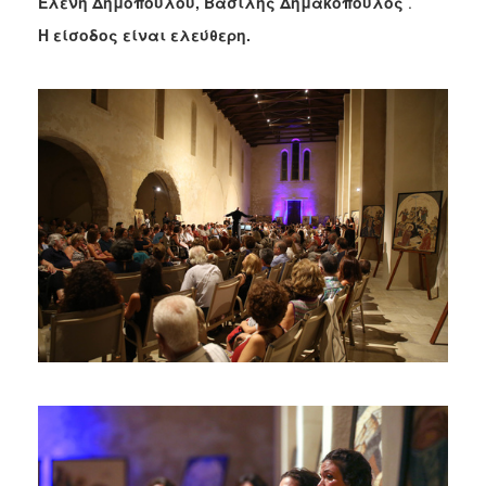
Ελένη Δημοπούλου, Βασίλης Δημακόπουλος
.
Η είσοδος είναι ελεύθερη.