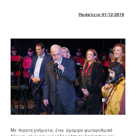
2018
2017
Ηράκλειο 01-12-2019
2016
2015
2013
2012
2011
2010
2006
Ο
ΤΟΠΟΣ
ΜΑΣ
ΠΟΛΙΤΙΣΜΟΣ
Με πυροτεχνήματα, ένα όμορφο φωτορυθμικό