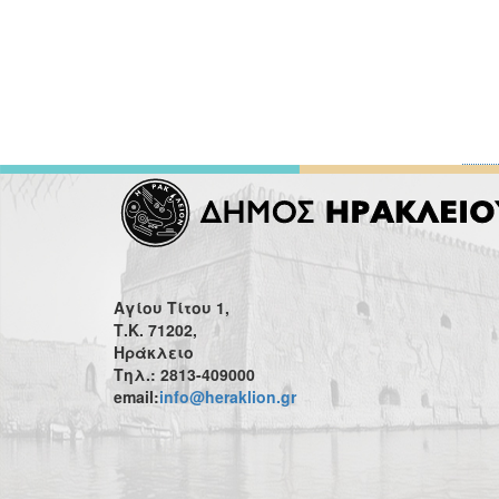
Αγίου Τίτου 1,
Τ.Κ. 71202,
Ηράκλειο
Τηλ.: 2813-409000
email:
info@heraklion.gr