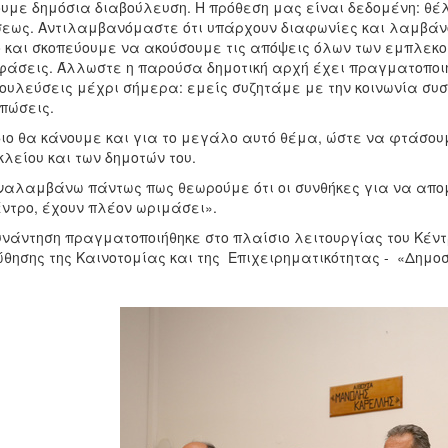
υμε δημόσια διαβούλευση. Η πρόθεση μας είναι δεδομένη: θέλ
εως. Αντιλαμβανόμαστε ότι υπάρχουν διαφωνίες και λαμβάνο
 και σκοπεύουμε να ακούσουμε τις απόψεις όλων των εμπλεκο
άσεις. Άλλωστε η παρούσα δημοτική αρχή έχει πραγματοποιή
ουλεύσεις μέχρι σήμερα: εμείς συζητάμε με την κοινωνία συστ
πώσεις.
διο θα κάνουμε και για το μεγάλο αυτό θέμα, ώστε να φτάσου
λείου και των δημοτών του.
αλαμβάνω πάντως πως θεωρούμε ότι οι συνθήκες για να απομα
έντρο, έχουν πλέον ωριμάσει».
νάντηση πραγματοποιήθηκε στο πλαίσιο λειτουργίας του Κέν
θησης της Καινοτομίας και της Επιχειρηματικότητας - «Δημοσ