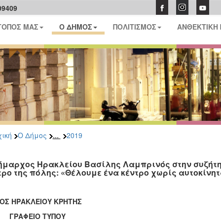
09409
ΤΟΠΟΣ ΜΑΣ
Ο ΔΗΜΟΣ
ΠΟΛΙΤΙΣΜΟΣ
ΑΝΘΕΚΤΙΚΗ
...
ική
Ο Δήμος
2019
ήμαρχος Ηρακλείου Βασίλης Λαμπρινός στην συζήτη
τρο της πόλης: «Θέλουμε ένα κέντρο χωρίς αυτοκίνη
ΟΣ ΗΡΑΚΛΕΙΟΥ ΚΡΗΤΗΣ
ΑΦΕΙΟ ΤΥΠΟΥ