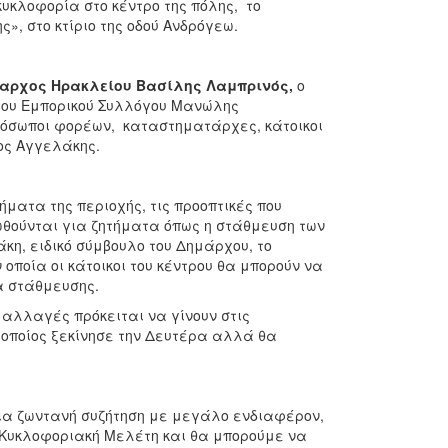
υκλοφορία στο κέντρο της πόλης, το
, στο κτίριο της οδού Ανδρόγεω.
αρχος Ηρακλείου Βασίλης Λαμπρινός,
ο
του Εμπορικού Συλλόγου Μανώλης
ρόσωποι φορέων, καταστηματάρχες, κάτοικοι
κος Αγγελάκης.
ατα της περιοχής, τις προοπτικές που
ωθούνται για ζητήματα όπως η στάθμευση των
άκη, ειδικό σύμβουλο του Δημάρχου, το
οποία οι κάτοικοι του κέντρου θα μπορούν να
α στάθμευσης.
 αλλαγές πρόκειται να γίνουν στις
 οποίος ξεκίνησε την Δευτέρα αλλά θα
ια ζωντανή συζήτηση με μεγάλο ενδιαφέρον,
 Κυκλοφοριακή Μελέτη και θα μπορούμε να