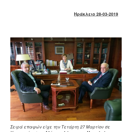
2018
2017
Ηράκλειο 28-03-2019
2016
2015
2013
2012
2011
2010
2006
Ο
ΤΟΠΟΣ
ΜΑΣ
ΠΟΛΙΤΙΣΜΟΣ
Σειρά επαφών είχε την Τετάρτη 27 Μαρτίου σε