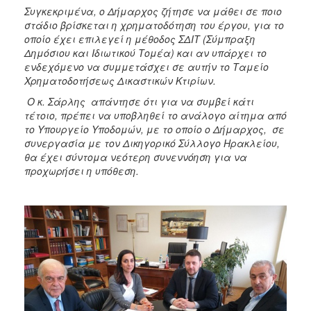
Συγκεκριμένα, ο Δήμαρχος ζήτησε να μάθει σε ποιο
στάδιο βρίσκεται η χρηματοδότηση του έργου, για το
οποίο έχει επιλεγεί η μέθοδος ΣΔΙΤ (Σύμπραξη
Δημόσιου και Ιδιωτικού Τομέα) και αν υπάρχει το
ενδεχόμενο να συμμετάσχει σε αυτήν το Ταμείο
Χρηματοδοτήσεως Δικαστικών Κτιρίων.
Ο κ. Σάρλης απάντησε ότι για να συμβεί κάτι
τέτοιο, πρέπει να υποβληθεί το ανάλογο αίτημα από
το Υπουργείο Υποδομών, με το οποίο ο Δήμαρχος, σε
συνεργασία με τον Δικηγορικό Σύλλογο Ηρακλείου,
θα έχει σύντομα νεότερη συνεννόηση για να
προχωρήσει η υπόθεση.