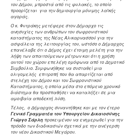
του Δήμου, μπροστά από τις φυλακές, το οποίο
προορίζεται για την δημιουργία μόνιμης λαϊκής
αγοράς.
Ο κ. Φυτράκης μετέφερε στον Δήμαρχο τις
ανησυχίες των ανθρώπων του σωφρονιστικού
καταστήματος της Νέας Αλικαρνασσού για την
ασφάλεια της λειτουργίας του, ωστόσο ο Δήμαρχος
επανέλαβε ότι ο Δήμος έχει έτοιμη μελέτη για την
λήψη των απαιτούμενων μέτρων και ότι η χρήση
αυτού του χώρου επελέγη ομόφωνα από το Δημοτικό
Συμβούλιο. Συμφωνήθηκε να συσταθεί μια
ολιγομελής επιτροπή που θα απαρτίζεται από
στελέχη του Δήμου και του Σωφρονιστικού
Καταστήματος, η οποία μέσα στο επόμενο χρονικό
διάστημα θα προσπαθήσει να καταλήξει σε μια
αμοιβαία αποδεκτή λύση.
Τέλος, ο Δήμαρχος συναντήθηκε και με τον έτερο
Γενικό Γραμματέα του Υπουργείου Δικαιοσύνης
Γιώργο Σάρλη
προκειμένου να ενημερωθεί για την
πρόοδο των διαδικασιών σχετικά με την ανέγερση
του νέου Δικαστικού Μεγάρου.