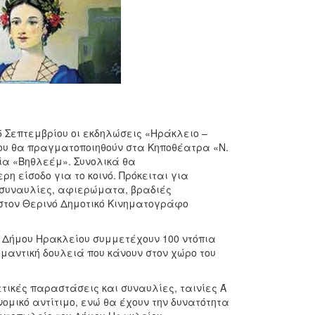
5 Σεπτεμβρίου οι εκδηλώσεις «Ηράκλειο –
ίου θα πραγματοποιηθούν στα Κηποθέατρα «Ν.
εία «Βηθλεέμ». Συνολικά θα
η είσοδο για το κοινό. Πρόκειται για
 συναυλίες, αφιερώματα, βραδιές
 στον Θερινό Δημοτικό Κινηματογράφο
ου Δήμου Ηρακλείου συμμετέχουν 100 ντόπια
ημαντική δουλειά που κάνουν στον χώρο του
τικές παραστάσεις και συναυλίες, ταινίες Ά
ομικό αντίτιμο, ενώ θα έχουν την δυνατότητα