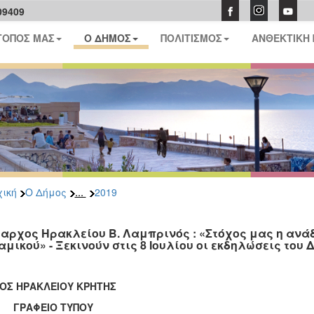
09409
ΤΟΠΟΣ ΜΑΣ
Ο ΔΗΜΟΣ
ΠΟΛΙΤΙΣΜΟΣ
ΑΝΘΕΚΤΙΚΗ
...
ική
Ο Δήμος
2019
αρχος Ηρακλείου Β. Λαμπρινός : «Στόχος μας η ανάδ
αμικού» - Ξεκινούν στις 8 Ιουλίου οι εκδηλώσεις του
ΟΣ ΗΡΑΚΛΕΙΟΥ ΚΡΗΤΗΣ
ΑΦΕΙΟ ΤΥΠΟΥ