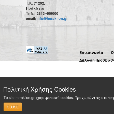
Τ.Κ. 71202,
Ηράκλειο
Τηλ.: 2813-409000
email:
info@heraklion.gr
Επικοινωνία
Ό
Δήλωση Προσβασ
Πολιτική Χρήσης Cookies
Το site heraklion.gr χρησιμοποιεί cookies. Προχωρώντας στο 
CLOSE