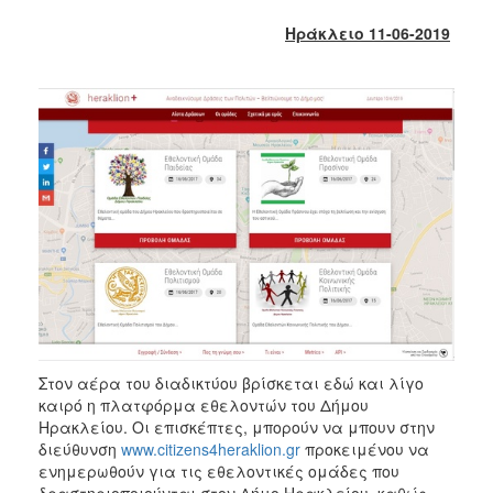
2018
Ηράκλειο 11-06-2019
2017
2016
2015
2013
2012
2011
2010
2006
Ο
Στον αέρα του διαδικτύου βρίσκεται εδώ και λίγο
ΤΟΠΟΣ
καιρό η πλατφόρμα εθελοντών του Δήμου
ΜΑΣ
Ηρακλείου. Οι επισκέπτες, μπορούν να μπουν στην
διεύθυνση
www.citizens4heraklion.gr
προκειμένου να
ΠΟΛΙΤΙΣΜΟΣ
ενημερωθούν για τις εθελοντικές ομάδες που