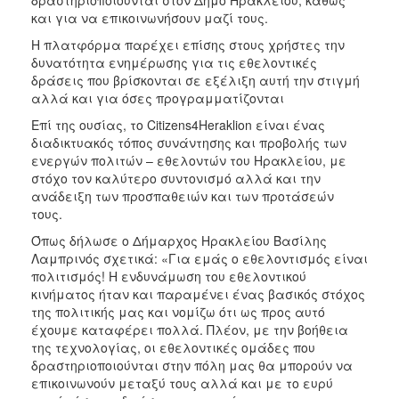
δραστηριοποιούνται στον Δήμο Ηρακλείου, καθώς
ΑΝΘΕΚΤΙΚΗ
και για να επικοινωνήσουν μαζί τους.
ΠΟΛΗ
Η πλατφόρμα παρέχει επίσης στους χρήστες την
δυνατότητα ενημέρωσης για τις εθελοντικές
δράσεις που βρίσκονται σε εξέλιξη αυτή την στιγμή
αλλά και για όσες προγραμματίζονται
Επί της ουσίας, το Citizens4Heraklion είναι ένας
διαδικτυακός τόπος συνάντησης και προβολής των
ενεργών πολιτών – εθελοντών του Ηρακλείου, με
στόχο τον καλύτερο συντονισμό αλλά και την
ανάδειξη των προσπαθειών και των προτάσεών
τους.
Όπως δήλωσε ο Δήμαρχος Ηρακλείου Βασίλης
Λαμπρινός σχετικά: «Για εμάς ο εθελοντισμός είναι
πολιτισμός! Η ενδυνάμωση του εθελοντικού
κινήματος ήταν και παραμένει ένας βασικός στόχος
της πολιτικής μας και νομίζω ότι ως προς αυτό
έχουμε καταφέρει πολλά. Πλέον, με την βοήθεια
της τεχνολογίας, οι εθελοντικές ομάδες που
δραστηριοποιούνται στην πόλη μας θα μπορούν να
επικοινωνούν μεταξύ τους αλλά και με το ευρύ