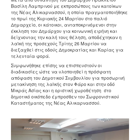
ΑΝΘΕΚΤΙΚΗ
Βασίλη Λαμπρινού με εκπροσώπους των κατοίκων
ΠΟΛΗ
της Νέας Αλικαρνασσού, η οποία πραγματοποιήθηκε
το πρωί της Κυριακής 24 Μαρτίου στο παλιό
Δημαρχείο, οι κάτοικοι, ανταποκρινόμενοι στην
έκκληση του Δημάρχου για κοινωνική ειρήνη και
δείχνοντας την καλή τους θέληση, αποδέχτηκαν η
λαϊκή της προσεχούς Τρίτης 26 Μαρτίου να
διεξαχθεί στις οδούς Δημοκρατίας και Καρίας για
τελευταία φορά.
Συμφωνήθηκε επίσης να επισπευστούν οι
διαδικασίες ώστε να υλοποιηθεί η πρόσφατη
απόφαση του Δημοτικού Συμβουλίου για προσωρινή
μετακίνηση της λαϊκής στον Φάρο και στην οδό
Μικράς Ασίας και η οριστική χωροθέτηση στο
δημοτικό οικόπεδο έμπροσθεν του Σωφρονιστικού
Καταστήματος της Νέας Αλικαρνασσού.