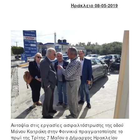
2018
Ηράκλειο 08-05-2019
2017
2016
2015
2013
2012
2011
2010
2006
Ο
ΤΟΠΟΣ
ΜΑΣ
Αυτοψία στις εργασίες ασφαλτόστρωσης της οδού
ΠΟΛΙΤΙΣΜΟΣ
Μάνου Κατράκη στην Φοινικιά πραγματοποίησε το
πρωί της Τρίτης 7 Μαΐου ο Δήμαρχος Ηρακλείου