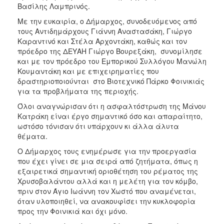
ΑΝΘΕΚΤΙΚΗ
Βασίλης Λαμπρινός.
ΠΟΛΗ
Με την ευκαιρία, ο Δήμαρχος, συνοδευόμενος από
τους Αντιδημάρχους Γιάννη Αναστασάκη, Γιώργο
Καραντινό και Στέλα Αρχοντάκη, καθώς και τον
πρόεδρο της ΔΕΥΑΗ Γιώργο Βουρεξάκη, συνομίλησε
και με τον πρόεδρο του Εμπορικού Συλλόγου Μανώλη
Κουμαντάκη και με επιχειρηματίες που
δραστηριοποιούνται στο Βιοτεχνικό Πάρκο Φοινικιάς
για τα προβλήματα της περιοχής.
Όλοι αναγνώρισαν ότι η ασφαλτόστρωση της Μάνου
Κατράκη είναι έργο σημαντικό όσο και απαραίτητο,
ωστόσο τόνισαν ότι υπάρχουν κι άλλα άλυτα
θέματα.
Ο Δήμαρχος τους ενημέρωσε για την προεργασία
που έχει γίνει σε μια σειρά από ζητήματα, όπως η
εξαιρετικά σημαντική οριοθέτηση του ρέματος της
Χρυσοβαλάντου αλλά και η μελέτη για τον κόμβο,
πριν στον Άγιο Ιωάννη τον Χωστό που αναμένεται,
όταν υλοποιηθεί, να ανακουφίσει την κυκλοφορία
προς την Φοινικιά και όχι μόνο.