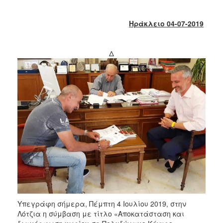
2018
2017
Ηράκλειο 04-07-2019
2016
2015
Δ
2013
2012
2011
2010
2006
Ο
ΤΟΠΟΣ
ΜΑΣ
Υπεγράφη σήμερα, Πέμπτη 4 Ιουλίου 2019, στην
ΠΟΛΙΤΙΣΜΟΣ
Λότζια η σύμβαση με τίτλο «Αποκατάσταση και