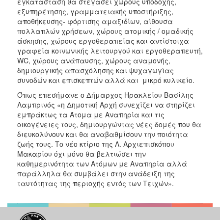
εγκατάσταση θα στεγάσει χώρους υποδοχής,
εξυπηρέτησης, γραμματειακής υποστήριξης,
αποθήκευσης- φόρτισης αμαξιδίων, αίθουσα
πολλαπλών χρήσεων, χώρους ατομικής / ομαδικής
άσκησης, χώρους εργοθεραπείας και αντίστοιχα
γραφεία κοινωνικής λειτουργού και εργοθεραπευτή,
WC, χώρους ανάπαυσης, χώρους αναμονής,
δημιουργικής απασχόλησης και ψυχαγωγίας
συνοδών και επισκεπτών αλλά και μικρό κυλικείο.
Όπως επεσήμανε ο Δήμαρχος Ηρακλείου Βασίλης
Λαμπρινός «η Δημοτική Αρχή συνεχίζει να στηρίζει
εμπράκτως τα Άτομα με Αναπηρία και τις
οικογένειες τους, δημιουργώντας νέες δομές που θα
διευκολύνουν και θα αναβαθμίσουν την ποιότητα
ζωής τους. Το νέο κτίριο της Λ. Αρχιεπισκόπου
Μακαρίου όχι μόνο θα βελτιώσει την
καθημερινότητα των Ατόμων με Αναπηρία αλλά
παράλληλα θα συμβάλει στην ανάδειξη της
ταυτότητας της περιοχής εντός των Τειχών».