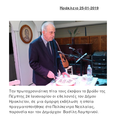
2018
Ηράκλειο 25-01-2019
2017
2016
2015
2013
2012
2011
2010
2006
Ο
Την πρωτοχρονιάτικη πίτα τους έκοψαν το βράδυ της
ΤΟΠΟΣ
ΜΑΣ
Πέμπτης 24 Ιανουαρίου οι εθελοντές του Δήμου
Ηρακλείου, σε μια όμορφη εκδήλωση η οποία
πραγματοποιήθηκε στο Πολύκεντρο Νεολαίας,
ΠΟΛΙΤΙΣΜΟΣ
παρουσία και του Δημάρχου Βασίλη Λαμπρινού.