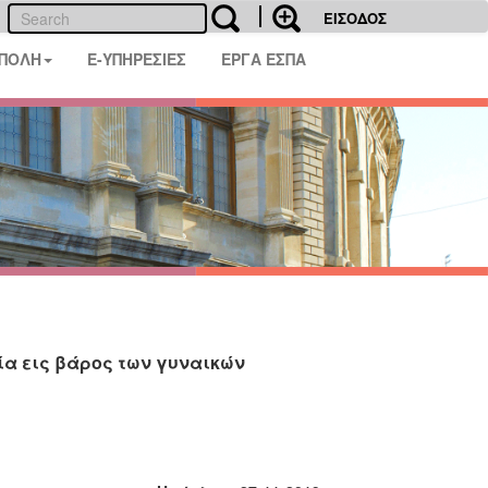
ΕΙΣΟΔΟΣ
 ΠΟΛΗ
E-ΥΠΗΡΕΣΙΕΣ
ΕΡΓΑ ΕΣΠΑ
βία εις βάρος των γυναικών