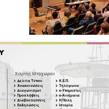
Χάρτης Ιστοχώρου
Δελτία Τύπου
Κ.Ε.Π.
Ανακοινώσεις
Τηλέφωνα
Διαγωνισμοί
e-Υπηρεσίες
Προσλήψεις
e-Αιτήματα
Διαβουλεύσεις
Η Πόλη
Εκδηλώσεις
Ιστορία