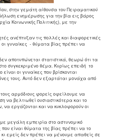
ίου, στην γεμάτη αίθουσα του Πειραματικού
κδήλωση ενημέρωσης για την βία εις βάρος
χία Κοινωνικής Πολιτικής), με την
ητές ανέπτυξαν τις πολλές και διαφορετικές
οι γυναίκες - θύματα βίας πρέπει να
 δεν αποτυπώνεται στατιστικά, θεωρώ ότι τα
στο συγκεκριμένο θέμα. Κυρίως επειδή το
ο είναι οι γυναίκες που βρίσκονται
μόνες τους. Αυτό δεν εξαρτάται μονάχα από
 τους αρμόδιους φορείς οφείλουμε να
ση να βελτιωθεί ουσιαστικότερα και το
, να εργάζονται και να κυκλοφορούν οι
 με μεγάλη εμπειρία στο αστυνομικό
 που είναι θύματα της βίας πρέπει να το
κι εμείς δεν πρέπει να μένουμε απαθείς σε