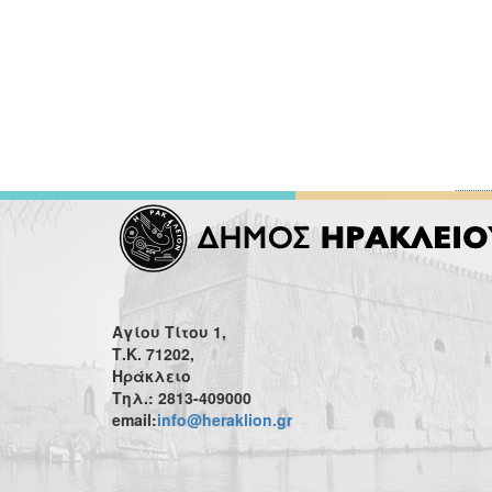
Αγίου Τίτου 1,
Τ.Κ. 71202,
Ηράκλειο
Τηλ.: 2813-409000
email:
info@heraklion.gr