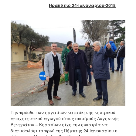
2018
Ηράκλειο 24-Ιανουαρίου-2018
2017
2016
2015
2013
2012
2011
2010
2006
Ο
ΤΟΠΟΣ
ΜΑΣ
Την πρόοδο των εργασιών κατασκευής κεντρικού
αποχετευτικού αγωγού στους οικισμούς Αυγενικής –
Βενεράτου – Κερασίων είχε την ευκαιρία να
ΠΟΛΙΤΙΣΜΟΣ
διαπιστώσει το πρωί της Πέμπτης 24 Ιανουαρίου ο