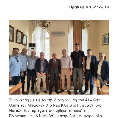
2018
Ηράκλειο 15-11-2019
2017
2016
2015
2013
2012
2011
2010
2006
Ο
ΤΟΠΟΣ
ΜΑΣ
Συνάντηση με θέμα την διοργάνωση του All – Star
Game του Μπάσκετ στο Νέο Κλειστό Γυμναστήριο
ΠΟΛΙΤΙΣΜΟΣ
Ηρακλείου, πραγματοποιήθηκε το πρωί της
Παρασκευής 15 Νοεμβρίου στην Λότζια, παρουσία