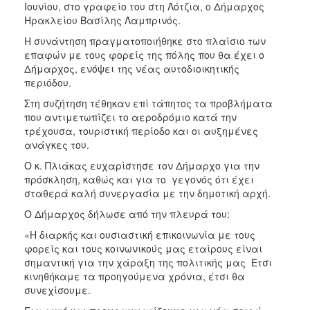
Ιουνίου, στο γραφείο του στη Λότζια, ο Δήμαρχος
ΑΝΘΕΚΤΙΚΗ
ΠΟΛΗ
Ηρακλείου Βασίλης Λαμπρινός.
Η συνάντηση πραγματοποιήθηκε στο πλαίσιο των
επαφών με τους φορείς της πόλης που θα έχει ο
Δήμαρχος, ενόψει της νέας αυτοδιοικητικής
περιόδου.
Στη συζήτηση τέθηκαν επί τάπητος τα προβλήματα
που αντιμετωπίζει το αεροδρόμιο κατά την
τρέχουσα, τουριστική περίοδο και οι αυξημένες
ανάγκες του.
Ο κ. Πλιάκας ευχαρίστησε τον Δήμαρχο για την
πρόσκληση, καθώς και για το γεγονός ότι έχει
σταθερά καλή συνεργασία με την δημοτική αρχή.
Ο Δήμαρχος δήλωσε από την πλευρά του:
«Η διαρκής και ουσιαστική επικοινωνία με τους
φορείς και τους κοινωνικούς μας εταίρους είναι
σημαντική για την χάραξη της πολιτικής μας Έτσι
κινηθήκαμε τα προηγούμενα χρόνια, έτσι θα
συνεχίσουμε.