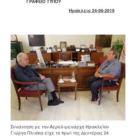
2018
ΓΡΑΦΕΙΟ ΤΥΠΟΥ
2017
Ηράκλειο 24-06-2019
2016
2015
2013
2012
2011
2010
2006
Ο
ΤΟΠΟΣ
ΜΑΣ
ΠΟΛΙΤΙΣΜΟΣ
Συνάντηση με τον Αερολιμενάρχη Ηρακλείου
Γιώργο Πλιάκα είχε το πρωί της Δευτέρας 24