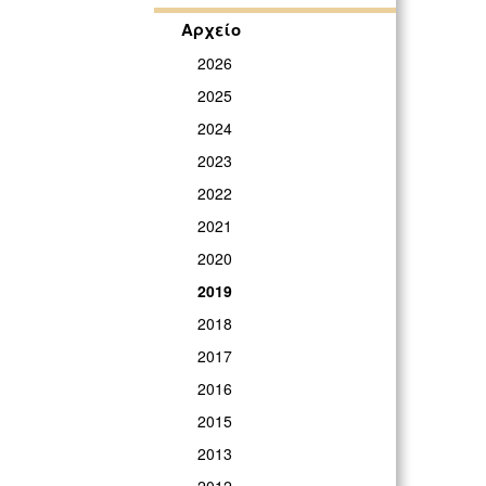
Αρχείο
2026
2025
2024
2023
2022
2021
2020
2019
2018
2017
2016
2015
2013