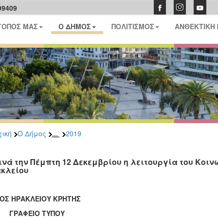
09409
ΤΟΠΟΣ ΜΑΣ
Ο ΔΗΜΟΣ
ΠΟΛΙΤΙΣΜΟΣ
ΑΝΘΕΚΤΙΚΗ
...
ική
Ο Δήμος
2019
ινά την Πέμπτη 12 Δεκεμβρίου η λειτουργία του Κοιν
κλείου
ΟΣ ΗΡΑΚΛΕΙΟΥ ΚΡΗΤΗΣ
ΑΦΕΙΟ ΤΥΠΟΥ