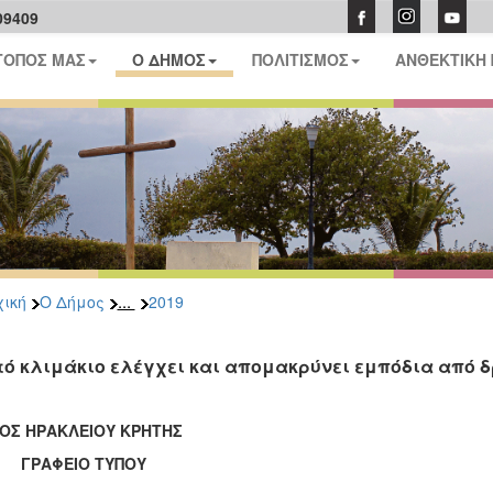
09409
ΤΟΠΟΣ ΜΑΣ
Ο ΔΗΜΟΣ
ΠΟΛΙΤΙΣΜΟΣ
ΑΝΘΕΚΤΙΚΗ
...
ική
Ο Δήμος
2019
τό κλιμάκιο ελέγχει και απομακρύνει εμπόδια από 
ΟΣ ΗΡΑΚΛΕΙΟΥ ΚΡΗΤΗΣ
ΑΦΕΙΟ ΤΥΠΟΥ