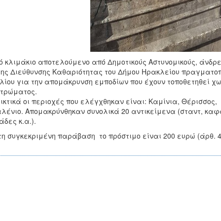
ό κλιμάκιο αποτελούμενο από Δημοτικούς Αστυνομικούς, άνδρ
της Διεύθυνσης Καθαριότητας του Δήμου Ηρακλείου πραγματοπ
λίου για την απομάκρυνση εμποδίων που έχουν τοποθετηθεί χω
στρώματος.
ικτικά οι περιοχές που ελέγχθηκαν είναι: Καμίνια, Θέρισσος,
λένιο. Απομακρύνθηκαν συνολικά 20 αντικείμενα (σταντ, καφά
άδες κ.α.).
τη συγκεκριμένη παράβαση το πρόστιμο είναι 200 ευρώ (άρθ. 48