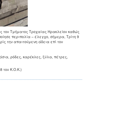
ες του Τμήματος Τροχαίας Ηρακλείου καθώς
οίησε περιπολία – έλεγχο, σήμερα, Τρίτη 9
ρίς την απαιτούμενη άδεια επί του
σια, ρόδες, καρέκλες, ξύλα, πέτρες,
 του Κ.Ο.Κ.)