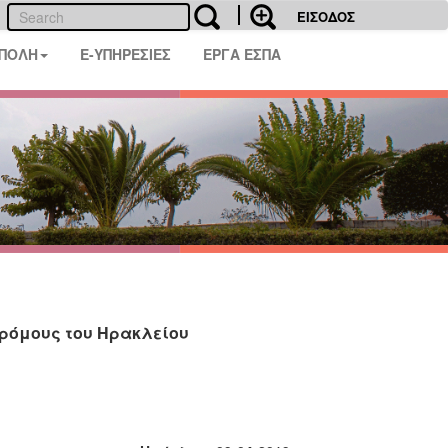
ΕΙΣΟΔΟΣ
 ΠΟΛΗ
E-ΥΠΗΡΕΣΙΕΣ
ΕΡΓΑ ΕΣΠΑ
δρόμους του Ηρακλείου