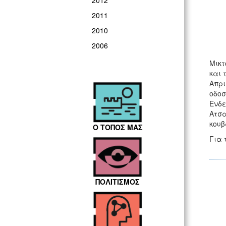
2012
2011
2010
2006
Μικτ
και 
Απρι
οδο
Ενδε
Ατσα
κουβ
Ο ΤΟΠΟΣ ΜΑΣ
Για 
ΠΟΛΙΤΙΣΜΟΣ