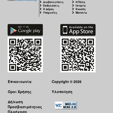
Διαβουλεύσεις
Η Πόλη
Εκδηλώσεις
Ιστορία
Ο Δήμος
Κνωσός
Υπηρεσίες
Μουσεία
Επικοινωνία
Copyright © 2026
Όροι Χρήσης
Υλοποίηση
Δήλωση
Προσβασιμότητας
Πλοήγηση