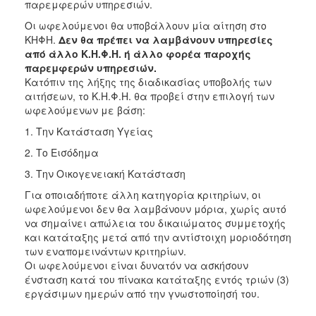
παρεμφερών υπηρεσιών.
Οι ωφελούμενοι θα υποβάλλουν μία αίτηση στο
ΚΗΦΗ.
Δεν θα πρέπει να λαμβάνουν υπηρεσίες
από άλλο Κ.Η.Φ.Η. ή άλλο φορέα παροχής
παρεμφερών υπηρεσιών.
Κατόπιν της λήξης της διαδικασίας υποβολής των
αιτήσεων, το Κ.Η.Φ.Η. θα προβεί στην επιλογή των
ωφελούμενων με βάση:
1. Την Κατάσταση Υγείας
2. Το Εισόδημα
3. Την Οικογενειακή Κατάσταση
Για οποιαδήποτε άλλη κατηγορία κριτηρίων, οι
ωφελούμενοι δεν θα λαμβάνουν μόρια, χωρίς αυτό
να σημαίνει απώλεια του δικαιώματος συμμετοχής
και κατάταξης μετά από την αντίστοιχη μοριοδότηση
των εναπομεινάντων κριτηρίων.
Οι ωφελούμενοι είναι δυνατόν να ασκήσουν
ένσταση κατά του πίνακα κατάταξης εντός τριών (3)
εργάσιμων ημερών από την γνωστοποίησή του.