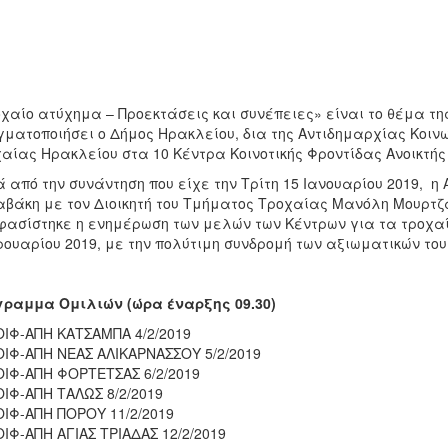
χαίο ατύχημα – Προεκτάσεις και συνέπειες» είναι το θέμα τη
ματοποιήσει ο Δήμος Ηρακλείου, δια της Αντιδημαρχίας Κοινω
αίας Ηρακλείου στα 10 Κέντρα Κοινοτικής Φροντίδας Ανοικτή
 από την συνάντηση που είχε την Τρίτη 15 Ιανουαρίου 2019, η
βάκη με τον Διοικητή του Τμήματος Τροχαίας Μανόλη Μουρτζά
ασίστηκε η ενημέρωση των μελών των Κέντρων για τα τροχαία
ουαρίου 2019, με την πολύτιμη συνδρομή των αξιωματικών τ
ραμμα Ομιλιών (ώρα έναρξης 09.30)
ΙΦ-ΑΠΗ ΚΑΤΣΑΜΠΑ 4/2/2019
ΙΦ-ΑΠΗ ΝΕΑΣ ΑΛΙΚΑΡΝΑΣΣΟΥ 5/2/2019
ΙΦ-ΑΠΗ ΦΟΡΤΕΤΣΑΣ 6/2/2019
ΙΦ-ΑΠΗ ΤΑΛΩΣ 8/2/2019
ΙΦ-ΑΠΗ ΠΟΡΟΥ 11/2/2019
ΙΦ-ΑΠΗ ΑΓΙΑΣ ΤΡΙΑΔΑΣ 12/2/2019