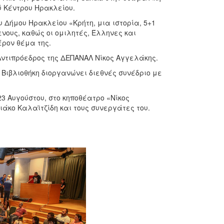
ύ Κέντρου Ηρακλείου.
 Δήμου Ηρακλείου «Κρήτη, μια ιστορία, 5+1
νους, καθώς οι ομιλητές, Έλληνες και
ρον θέμα της.
Αντιπρόεδρος της ΔΕΠΑΝΑΛ Νίκος Αγγελάκης.
 Βιβλιοθήκη διοργανώνει διεθνές συνέδριο με
3 Αυγούστου, στο κηποθέατρο «Νίκος
ιάκο Καλαϊτζίδη και τους συνεργάτες του.