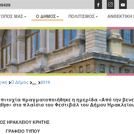
09409
ΤΟΠΟΣ ΜΑΣ
Ο ΔΗΜΟΣ
ΠΟΛΙΤΙΣΜΟΣ
ΑΝΘΕΚΤΙΚΗ
...
ική
Ο Δήμος
2019
επιτυχία πραγματοποιήθηκε η ημερίδα «Από την βενε
diye» στο πλαίσιο του Φεστιβάλ του Δήμου Ηρακλείου 
ΟΣ ΗΡΑΚΛΕΙΟΥ ΚΡΗΤΗΣ
ΑΦΕΙΟ ΤΥΠΟΥ