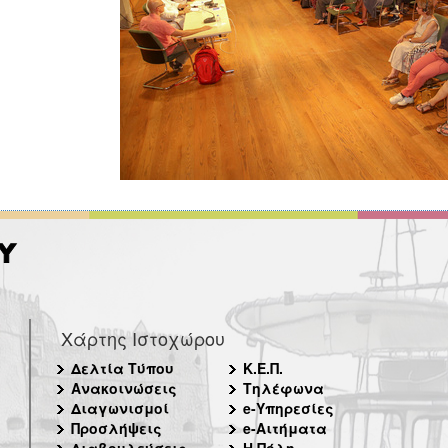
Χάρτης Ιστοχώρου
Δελτία Τύπου
Κ.Ε.Π.
Ανακοινώσεις
Τηλέφωνα
Διαγωνισμοί
e-Υπηρεσίες
Προσλήψεις
e-Αιτήματα