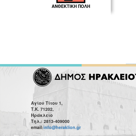
ΑΝΘΕΚΤΙΚΗ ΠΟΛΗ
Αγίου Τίτου 1,
Τ.Κ. 71202,
Ηράκλειο
Τηλ.: 2813-409000
email:
info@heraklion.gr