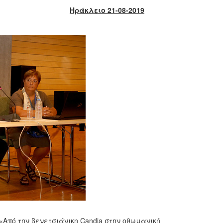
Ηράκλειο 21-08-2019
«Από την βενετσιάνικη Candia στην οθωμανική