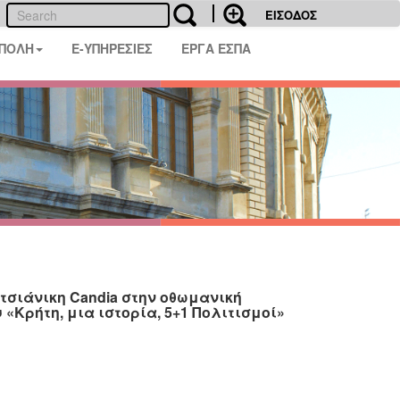
ΕΙΣΟΔΟΣ
 ΠΟΛΗ
E-ΥΠΗΡΕΣΙΕΣ
ΕΡΓΑ ΕΣΠΑ
τσιάνικη Candia στην οθωμανική
«Κρήτη, μια ιστορία, 5+1 Πολιτισμοί»