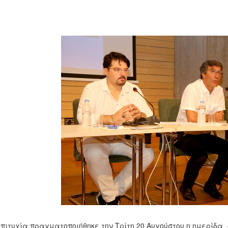
πιτυχία πραγματοποιήθηκε την Τρίτη 20 Αυγούστου η ημερίδα 