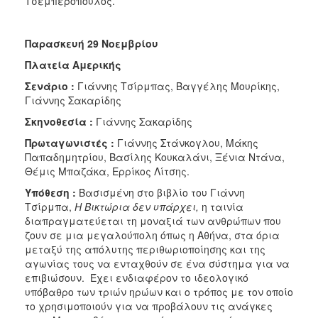
Τσεμπερόπουλος.
Παρασκευή 29 Νοεμβρίου
Πλατεία Αμερικής
Σενάριο :
Γιάννης Τσίρμπας, Βαγγέλης Μουρίκης,
Γιάννης Σακαρίδης
Σκηνοθεσία :
Γιάννης Σακαρίδης
Πρωταγωνιστές :
Γιάννης Στάνκογλου, Μάκης
Παπαδημητρίου, Βασίλης Κουκαλάνι, Ξένια Ντάνα,
Θέμις Μπαζάκα, Ερρίκος Λίτσης.
Υπόθεση :
Βασισμένη στο βιβλίο του Γιάννη
Τσίρμπα,
Η Βικτώρια δεν υπάρχει,
η ταινία
διαπραγματεύεται τη μοναξιά των ανθρώπων που
ζουν σε μια μεγαλούπολη όπως η Αθήνα, στα όρια
μεταξύ της απόλυτης περιθωριοποίησης και της
αγωνίας τους να ενταχθούν σε ένα σύστημα για να
επιβιώσουν. Έχει ενδιαφέρον το ιδεολογικό
υπόβαθρο των τριών ηρώων και ο τρόπος με τον οποίο
το χρησιμοποιούν για να προβάλουν τις ανάγκες