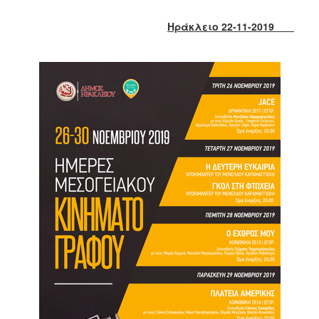
2018
2017
Ηράκλειο 22-11-2019
2016
2015
2013
2012
2011
2010
2006
Ο
ΤΟΠΟΣ
ΜΑΣ
ΠΟΛΙΤΙΣΜΟΣ