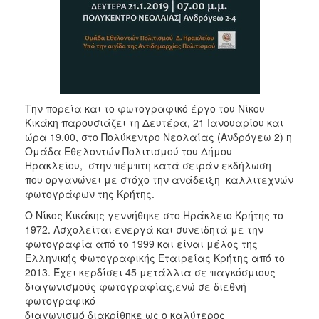
ΑΝΘΕΚΤΙΚΗ
ΠΟΛΗ
Την πορεία και το φωτογραφικό έργο του Νίκου
Κικάκη παρουσιάζει τη Δευτέρα, 21 Ιανουαρίου και
ώρα 19.00, στο Πολύκεντρο Νεολαίας (Ανδρόγεω 2) η
Ομάδα Εθελοντών Πολιτισμού του Δήμου
Ηρακλείου, στην πέμπτη κατά σειράν εκδήλωση
που οργανώνει με στόχο την ανάδειξη καλλιτεχνών
φωτογράφων της Κρήτης.
Ο Νίκος Κικάκης γεννήθηκε στο Ηράκλειο Κρήτης το
1972. Ασχολείται ενεργά και συνειδητά με την
φωτογραφία από το 1999 και είναι μέλος της
Ελληνικής Φωτογραφικής Εταιρείας Κρήτης από το
2013. Έχει κερδίσει 45 μετάλλια σε παγκόσμιους
διαγωνισμούς φωτογραφίας,ενώ σε διεθνή
φωτογραφικό
διαγωνισμό διακρίθηκε ως ο καλύτερος