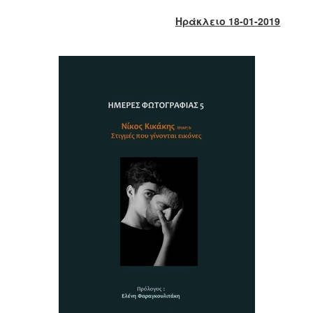
2018
Ηράκλειο 18-01-2019
2017
2016
2015
2013
2012
2011
2010
2006
Ο
ΤΟΠΟΣ
ΜΑΣ
ΠΟΛΙΤΙΣΜΟΣ