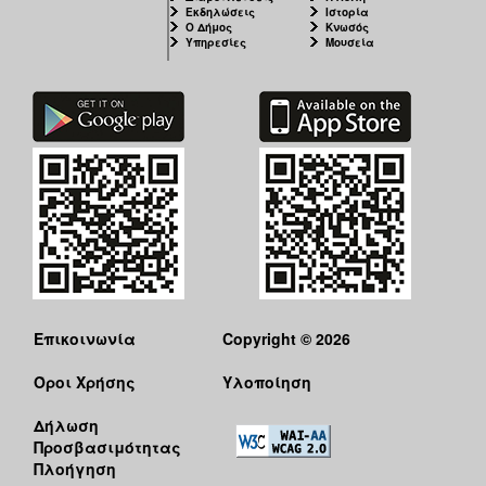
Εκδηλώσεις
Ιστορία
Ο Δήμος
Κνωσός
Υπηρεσίες
Μουσεία
Επικοινωνία
Copyright © 2026
Όροι Χρήσης
Υλοποίηση
Δήλωση
Προσβασιμότητας
Πλοήγηση