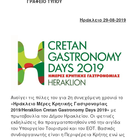
2018
ΓΡΑΦΕΙΟ ΤΥΠΟΥ
2017
2016
Ηράκλειο 2
9
-08-2019
2015
2013
2012
2011
2010
2006
Ανοίγει τις πύλες του για 2η συνεχόμενη χρονιά το
«Ηράκλειο Μέρες Κρητικής Γαστρονομίας
Ο
ΤΟΠΟΣ
2019/Heraklion Cretan Gastronomy Days 2019»
με
ΜΑΣ
πρωτοβουλία του Δήμου Ηρακλείου. Οι φετινές
εκδηλώσεις θα πραγματοποιηθούν υπό την αιγίδα
ΠΟΛΙΤΙΣΜΟΣ
του Υπουργείου Τουρισμού και του ΕΟΤ. Βασικός
συνδιοργανωτής είναι η Περιφέρεια Κρήτης ενώ ως