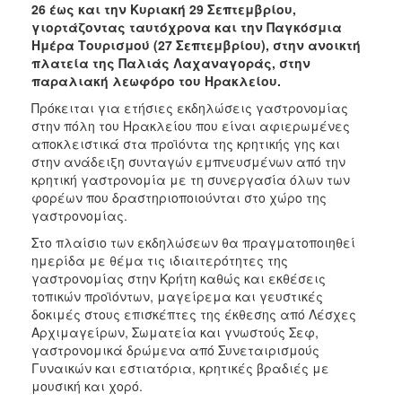
26 έως και την Κυριακή 29 Σεπτεμβρίου,
γιορτάζοντας ταυτόχρονα και την Παγκόσμια
Ημέρα Τουρισμού (27 Σεπτεμβρίου), στην ανοικτή
πλατεία της Παλιάς Λαχαναγοράς, στην
παραλιακή λεωφόρο του Ηρακλείου.
Πρόκειται για ετήσιες εκδηλώσεις γαστρονομίας
στην πόλη του Ηρακλείου που είναι αφιερωμένες
αποκλειστικά στα προϊόντα της κρητικής γης και
στην ανάδειξη συνταγών εμπνευσμένων από την
κρητική γαστρονομία με τη συνεργασία όλων των
φορέων που δραστηριοποιούνται στο χώρο της
γαστρονομίας.
Στο πλαίσιο των εκδηλώσεων θα πραγματοποιηθεί
ημερίδα με θέμα τις ιδιαιτερότητες της
γαστρονομίας στην Κρήτη καθώς και εκθέσεις
τοπικών προϊόντων, μαγείρεμα και γευστικές
δοκιμές στους επισκέπτες της έκθεσης από Λέσχες
Αρχιμαγείρων, Σωματεία και γνωστούς Σεφ,
γαστρονομικά δρώμενα από Συνεταιρισμούς
Γυναικών και εστιατόρια, κρητικές βραδιές με
μουσική και χορό.