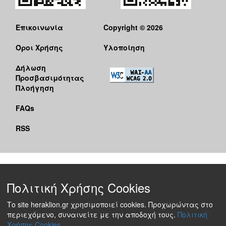
Επικοινωνία
Copyright © 2026
Όροι Χρήσης
Υλοποίηση
Δήλωση
Προσβασιμότητας
Πλοήγηση
FAQs
RSS
Πολιτική Χρήσης Cookies
Το site heraklion.gr χρησιμοποιεί cookies. Προχωρώντας στο
περιεχόμενο, συναινείτε με την αποδοχή τους.
Πολιτική
Χρήσης Cookies