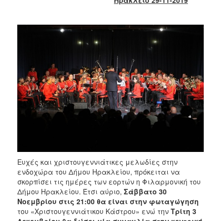
2018
2017
2016
2015
2013
2012
2011
2010
2006
Ευχές και χριστουγεννιάτικες μελωδίες στην
Ο
ενδοχώρα του Δήμου Ηρακλείου, πρόκειται να
ΤΟΠΟΣ
σκορπίσει τις ημέρες των εορτών η Φιλαρμονική του
ΜΑΣ
Δήμου Ηρακλείου. Έτσι αύριο,
Σάββατο 30
Νοεμβρίου στις 21:00 θα είναι στην φωταγώγηση
ΠΟΛΙΤΙΣΜΟΣ
του «Χριστουγεννιάτικου Κάστρου» ενώ την
Τρίτη 3