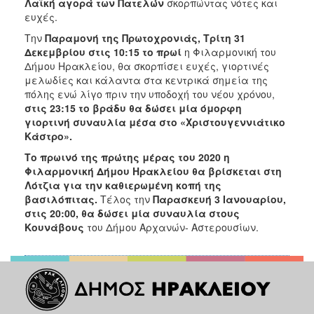
Λαϊκή αγορά των Πατελών
σκορπώντας νότες και
ευχές.
Την
Παραμονή της Πρωτοχρονιάς, Τρίτη 31
Δεκεμβρίου στις 10:15 το πρωί
η Φιλαρμονική του
Δήμου Ηρακλείου, θα σκορπίσει ευχές, γιορτινές
μελωδίες και κάλαντα στα κεντρικά σημεία της
πόλης ενώ λίγο πριν την υποδοχή του νέου χρόνου,
στις 23:15 το βράδυ θα δώσει μία όμορφη
γιορτινή συναυλία μέσα στο «Χριστουγεννιάτικο
Κάστρο».
Το πρωινό της πρώτης μέρας του 2020 η
Φιλαρμονική Δήμου Ηρακλείου θα βρίσκεται στη
Λότζια για την καθιερωμένη κοπή της
βασιλόπιτας.
Τέλος την
Παρασκευή 3 Ιανουαρίου,
στις 20:00, θα δώσει μία συναυλία στους
Κουνάβους
του Δήμου Αρχανών- Αστερουσίων.