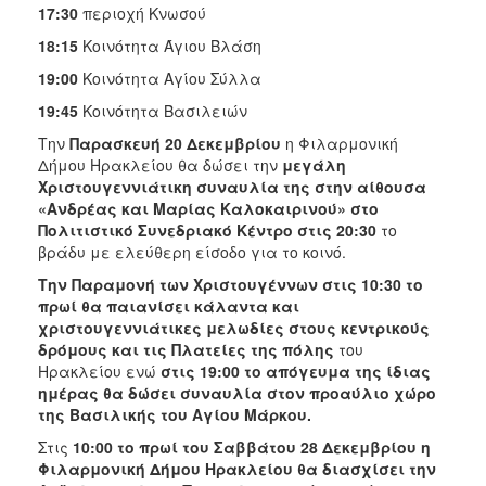
17:30
περιοχή Κνωσού
18:15
Κοινότητα Άγιου Βλάση
19:00
Κοινότητα Αγίου Σύλλα
19:45
Κοινότητα Βασιλειών
Την
Παρασκευή 20 Δεκεμβρίου
η Φιλαρμονική
Δήμου Ηρακλείου θα δώσει την
μεγάλη
Χριστουγεννιάτικη συναυλία της στην αίθουσα
«Ανδρέας και Μαρίας Καλοκαιρινού» στο
Πολιτιστικό Συνεδριακό Κέντρο στις 20:30
το
βράδυ με ελεύθερη είσοδο για το κοινό.
Την Παραμονή των Χριστουγέννων στις 10:30 το
πρωί θα παιανίσει κάλαντα και
χριστουγεννιάτικες μελωδίες στους κεντρικούς
δρόμους και τις Πλατείες της πόλης
του
Ηρακλείου ενώ
στις 19:00 το απόγευμα της ίδιας
ημέρας θα δώσει συναυλία στον προαύλιο χώρο
της Βασιλικής του Αγίου Μάρκου.
Στις
10:00 το πρωί του Σαββάτου 28 Δεκεμβρίου η
Φιλαρμονική Δήμου Ηρακλείου θα διασχίσει την