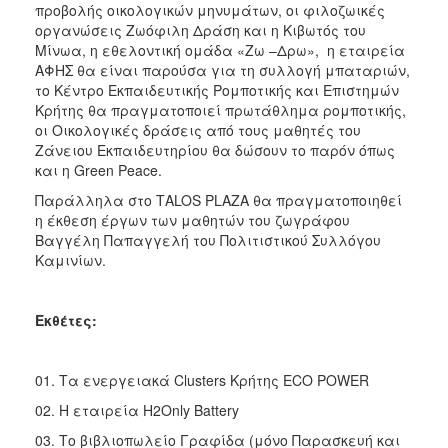
προβολής οικολογικών μηνυμάτων, οι φιλοζωικές
οργανώσεις Ζωόφιλη Δράση και η Κιβωτός του
Μίνωα, η εθελοντική ομάδα «Zω –Δρω», η εταιρεία
ΑΦΗΣ θα είναι παρούσα για τη συλλογή μπαταριών,
το Κέντρο Εκπαιδευτικής Ρομποτικής και Επιστημών
Κρήτης θα πραγματοποιεί πρωτάθλημα ρομποτικής,
οι Οικολογικές δράσεις από τους μαθητές του
Ζάνειου Εκπαιδευτηρίου θα δώσουν το παρόν όπως
και η Green Peace.
Παράλληλα στο ΤΑLOS PLAZA θα πραγματοποιηθεί
η έκθεση έργων των μαθητών του ζωγράφου
Βαγγέλη Παπαγγελή του Πολιτιστικού Συλλόγου
Καμινίων.
Εκθέτες:
01. Τα ενεργειακά Clusters Κρήτης ECO POWER
02. Η εταιρεία H2Only Battery
03. Το βιβλιοπωλείο Γραφίδα (μόνο Παρασκευή και