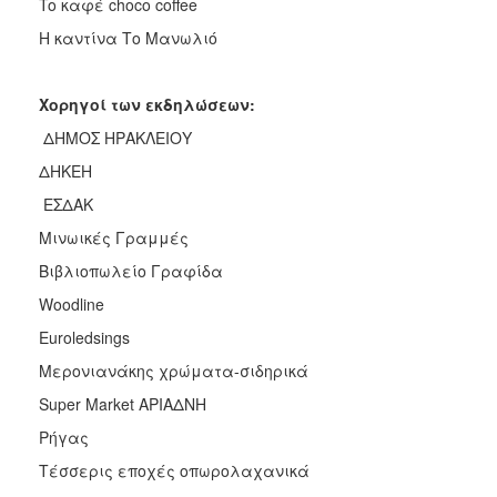
To καφέ choco coffee
Η καντίνα Το Μανωλιό
Χορηγοί των εκδηλώσεων:
ΔΗΜΟΣ ΗΡΑΚΛΕΙΟΥ
ΔΗΚΕΗ
ΕΣΔΑΚ
Μινωικές Γραμμές
Βιβλιοπωλείο Γραφίδα
Woodline
Euroledsings
Μερονιανάκης χρώματα-σιδηρικά
Super Market ΑΡΙΑΔΝΗ
Ρήγας
Τέσσερις εποχές οπωρολαχανικά