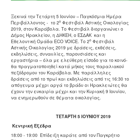
ΑΝΘΕΚΤΙΚΗ
ΠΟΛΗ
Ξεκινά την Τετάρτη 5 Ιουνίου – Παγκόσμια Ημέρα
ο
Περιβάλλοντος - το 2
Φεστιβάλ Αστικής Οικολογίας
2019, στον Καράβολα. Το Φεστιβάλ διοργανώνει ο
Δήμος Ηρακλείου, η ΔΗΚΕΗ, ο ΕΣΔΑΚ και η
ο
Εθελοντική Ομάδα ECO VOICE. Το 2
Φεστιβάλ
Αστικής Οικολογίας 2019 με δράσεις, εκθέσεις,
εκδηλώσεις, συναυλίες, παρουσιάσεις και
εργαστήρια – όλα με ελεύθερη είσοδο για το κοινό-
θα πραγματοποιηθεί κατά μήκος τους παραλιακού
πεζόδρομου του Καράβολα. Με παράλληλες
δράσεις από το πρωί και εκδηλώσεις από τις 16:30 το
απόγευμα μέχρι αργά το βράδυ οι Ηρακλειώτες θα
έχουν την ευκαιρία μέχρι και την Κυριακή 9 Ιουνίου,
να ενημερωθούν σε θέματα οικολογίας.
ΤΕΤΑΡΤΗ 5 ΙΟΥΝΙΟΥ 2019
Κεντρική Εξέδρα
18:00 - 19:00 Επίδειξη καράτε από τον Παγκρήτιο