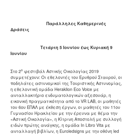
Παράλληλες Καθημερινές
Δράσεις
Τετάρτη 5 Ιουνίου έως Κυριακή 9
Ιουνίου
ο
Στο 2
φεστιβάλ Αστικής Οικολογίας 2019
συμμετέχουν: Οι εθελοντές του Ερυθρού Σταυρού, οι
ποδηλάτες αστυνομικοί της Τουριστικής Αστυνομίας,
η εθελοντική ομάδα Heraklion Eco Voice με
ανταλλακτήριο ενδυματολογικών αξεσουάρ, η
εικονική πραγματικότητα από το VR LAB, οι μαθητές
του 6ου ΕΠΑΛ με έκθεση έργων, οι μαθητές του 11ου
Γυμνασίου Ηρακλείου με την έρευνα με θέμα την
«Αστική Οικολογία», η Κίτρινη Αποστολή με συλλογή
ειδών πρώτης ανάγκης, η ομάδα In Libro Vita με
ανταλλαγή βιβλίων, η Euroledsigns με την οθόνη led