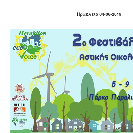
2018
2017
Ηράκλειο 04-06-2019
2016
2015
2013
2012
2011
2010
2006
Ο
ΤΟΠΟΣ
ΜΑΣ
ΠΟΛΙΤΙΣΜΟΣ