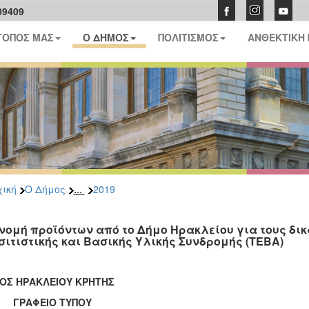
09409
ΤΟΠΟΣ ΜΑΣ
Ο ΔΗΜΟΣ
ΠΟΛΙΤΙΣΜΟΣ
ΑΝΘΕΚΤΙΚΗ
...
ική
Ο Δήμος
2019
νομή προϊόντων από το Δήμο Ηρακλείου για τους δι
σιτιστικής και Βασικής Υλικής Συνδρομής (ΤΕΒΑ)
ΟΣ ΗΡΑΚΛΕΙΟΥ ΚΡΗΤΗΣ
ΑΦΕΙΟ ΤΥΠΟΥ