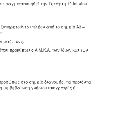
α πραγματοποιηθεί την Τετάρτη 12 Ιουνίου
ξυπηρετούνται πλέον από το σημείο Α3 –
ς.
ν μαζί τους:
ου προκύπτει ο Α.Μ.Κ.Α. των ίδιων και των
ροσώπως στο σημείο διανομής, τα προϊόντα
η με βεβαίωση γνήσιου υπογραφής ή