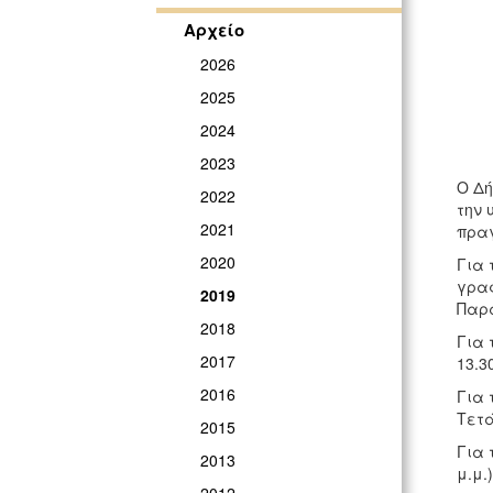
Αρχείο
2026
2025
2024
2023
Ο Δή
2022
την 
2021
πραγ
2020
Για 
γραφ
2019
Παρα
2018
Για 
2017
13.3
2016
Για 
Τετά
2015
Για 
2013
μ.μ.)