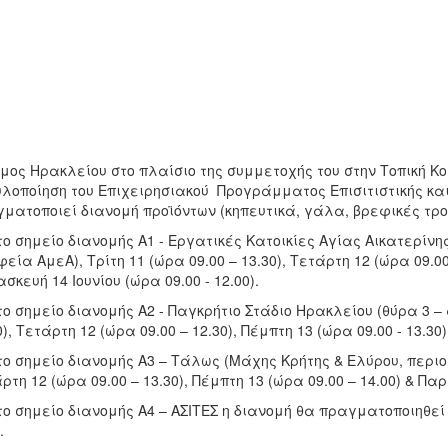
μος Ηρακλείου στο πλαίσιο της συμμετοχής του στην Τοπική Κ
υλοποίηση του Επιχειρησιακού Προγράμματος Επισιτιστικής και 
ματοποιεί διανομή προϊόντων (κηπευτικά, γάλα, βρεφικές τρο
το σημείο διανομής Α1 - Εργατικές Κατοικίες Αγίας Αικατερίνη
εία ΑμεΑ), Τρίτη 11 (ώρα 09.00 – 13.30), Τετάρτη 12 (ώρα 09.00 
σκευή 14 Ιουνίου (ώρα 09.00 - 12.00).
το σημείο διανομής Α2 - Παγκρήτιο Στάδιο Ηρακλείου (θύρα 3 – 
0), Τετάρτη 12 (ώρα 09.00 – 12.30), Πέμπτη 13 (ώρα 09.00 - 13.30
το σημείο διανομής Α3 – Τάλως (Μάχης Κρήτης & Ελύρου, περιοχή
ρτη 12 (ώρα 09.00 – 13.30), Πέμπτη 13 (ώρα 09.00 – 14.00) & Παρα
το σημείο διανομής Α4 – ΑΣΙΤΕΣ η διανομή θα πραγματοποιηθεί τ
.