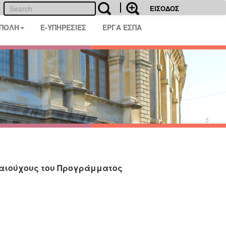
ΕΙΣΟΔΟΣ
 ΠΟΛΗ
E-ΥΠΗΡΕΣΙΕΣ
ΕΡΓΑ ΕΣΠΑ
καιούχους του Προγράμματος