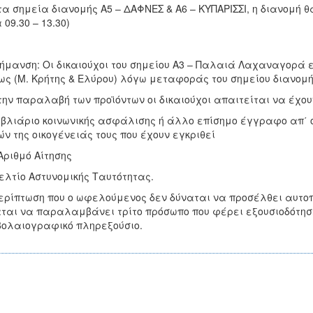
τα σημεία διανομής Α5 – ΔΑΦΝΕΣ & A6 – ΚΥΠΑΡΙΣΣΙ, η διανομή θ
 09.30 – 13.30)
ήμανση: Οι δικαιούχοι του σημείου Α3 – Παλαιά Λαχαναγορά ε
ς (Μ. Κρήτης & Ελύρου) λόγω μεταφοράς του σημείου διανομή
την παραλαβή των προϊόντων οι δικαιούχοι απαιτείται να έχου
ιβλιάριο κοινωνικής ασφάλισης ή άλλο επίσημο έγγραφο απ΄ όπ
ν της οικογένειάς τους που έχουν εγκριθεί
Αριθμό Αίτησης
ελτίο Αστυνομικής Ταυτότητας.
ερίπτωση που ο ωφελούμενος δεν δύναται να προσέλθει αυτοπ
ται να παραλαμβάνει τρίτο πρόσωπο που φέρει εξουσιοδότησ
ολαιογραφικό πληρεξούσιο.