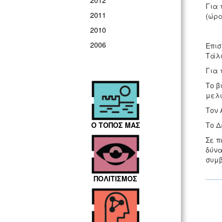
2012
Για 
2011
(ώρα
2010
2006
Επισ
Τάλω
Για 
Το β
μελώ
Τον 
Ο ΤΟΠΟΣ ΜΑΣ
Το Δ
Σε π
δύνα
συμβ
ΠΟΛΙΤΙΣΜΟΣ