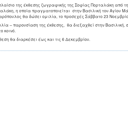
πλαίσιο της έκθεσης ζωγραφικής της Σοφίας Πορταλάκη από τ
αλάκη, η οποία πραγματοποιείται στην Βασιλική του Αγίου Μάρ
ρόπουλος θα δώσει ομιλία, το προσεχές Σάββατο 23 Νοεμβρίο
ιλία – παρουσίαση της έκθεσης, θα διεξαχθεί στην Βασιλική, σ
το κοινό.
θεση θα διαρκέσει έως και τις 6 Δεκεμβρίου.