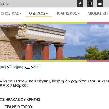
09409
ΤΟΠΟΣ ΜΑΣ
Ο ΔΗΜΟΣ
ΠΟΛΙΤΙΣΜΟΣ
ΑΝΘΕΚΤΙΚΗ
...
ική
Ο Δήμος
2019
λία του ιστορικού τέχνης Ντένη Ζαχαρόπουλου για τ
 Αγίου Μάρκου
ΟΣ ΗΡΑΚΛΕΙΟΥ ΚΡΗΤΗΣ
ΑΦΕΙΟ ΤΥΠΟΥ