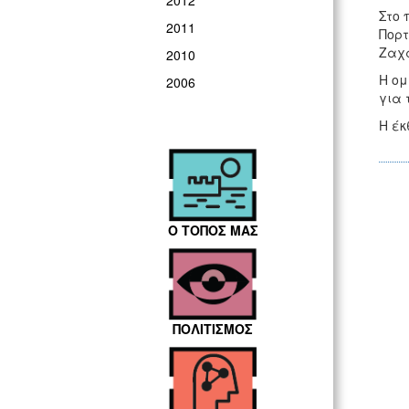
2012
Στο 
2011
Πορτ
Ζαχα
2010
Η ομ
2006
για 
Η έκ
Ο ΤΟΠΟΣ ΜΑΣ
ΠΟΛΙΤΙΣΜΟΣ