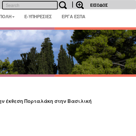
ΕΙΣΟΔΟΣ
 ΠΟΛΗ
E-ΥΠΗΡΕΣΙΕΣ
ΕΡΓΑ ΕΣΠΑ
ην έκθεση Πορταλάκη στην Βασιλική