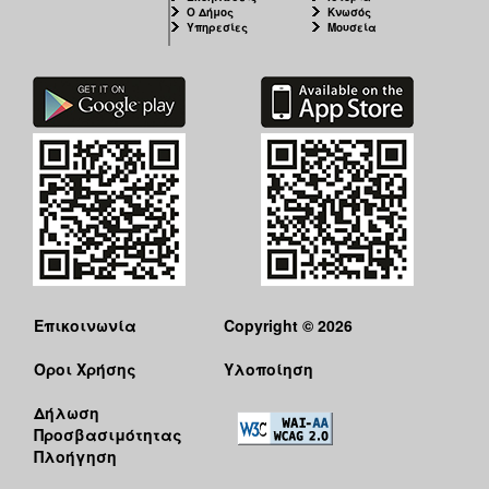
Ο Δήμος
Κνωσός
Υπηρεσίες
Μουσεία
Επικοινωνία
Copyright © 2026
Όροι Χρήσης
Υλοποίηση
Δήλωση
Προσβασιμότητας
Πλοήγηση