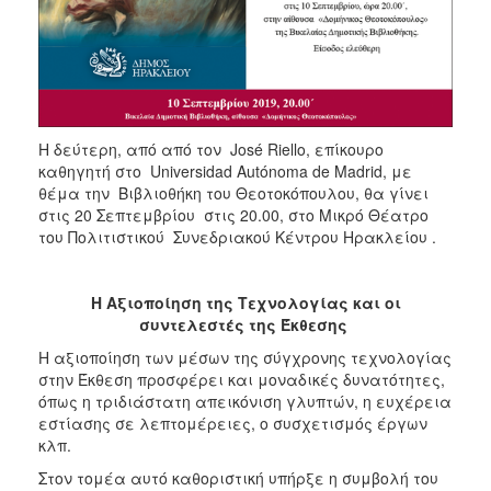
Η δεύτερη, από από τον José Riello, επίκουρο
καθηγητή στο Universidad Autónoma de Madrid, με
θέμα την Βιβλιοθήκη του Θεοτοκόπουλου, θα γίνει
στις 20 Σεπτεμβρίου στις 20.00, στο Μικρό Θέατρο
του Πολιτιστικού Συνεδριακού Κέντρου Ηρακλείου .
Η Αξιοποίηση της Τεχνολογίας και οι
συντελεστές της Έκθεσης
Η αξιοποίηση των μέσων της σύγχρονης τεχνολογίας
στην Έκθεση προσφέρει και μοναδικές δυνατότητες,
όπως η τριδιάστατη απεικόνιση γλυπτών, η ευχέρεια
εστίασης σε λεπτομέρειες, ο συσχετισμός έργων
κλπ.
Στον τομέα αυτό καθοριστική υπήρξε η συμβολή του