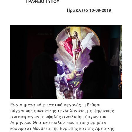
2018
ΓΡΑΦΕΙΟ ΤΥΠΟΥ
2017
Ηράκλειο 10-09-2019
2016
2015
2013
2012
2011
2010
2006
Ο
ΤΟΠΟΣ
Ένα σημαντικό εικαστικό γεγονός, η Έκθεση
ΜΑΣ
σύγχρονης εικαστικής τεχνολογίας, με ψηφιακές
αναπαραγωγές υψηλής ανάλυσης έργων του
ΠΟΛΙΤΙΣΜΟΣ
Δομήνικου Θεοτοκόπουλου που παρεχώρησαν
κορυφαία Μουσεία της Ευρώπης και της Αμερικής