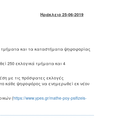
Ηράκλειο 25-06-2019
κά τμήματα και τα καταστήματα ψηφοφορίας
θεί 250 εκλογικά τμήματα και 4
έση με τις πρόσφατες εκλογές
τητο κάθε ψηφοφόρος να ενημερωθεί εκ νέου
ικών (
https://www.ypes.gr/mathe-poy-psifizeis-