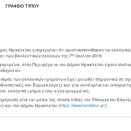
ΑΦΕΙΟ ΤΥΠΟΥ
μος Ηρακλείου ενημερώνει ότι οριστικοποιήθηκαν τα εκλογι
ης
ει των βουλευτικών εκλογών της 7
Ιουλίου 2019.
εκριμένα, στην Περιφέρεια του Δήμου Ηρακλείου έχουν συστα
οδημοτών.
ιθμός των εκλογικών τμημάτων έχει μειωθεί σημαντικά σε σχ
οδιοικητικές και Ευρωεκλογές) και για αυτό κρίνεται απαραί
οιο εκλογικό τμήμα είναι εγγεγραμμένος.
ημέρωση γίνεται μέσω της ιστοσελίδας του Υπουργείου Εσωτερ
a/
) και του Δήμου Ηρακλείου (
https://www.heraklion.gr/
)