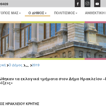
09409
ΤΟΠΟΣ ΜΑΣ
Ο ΔΗΜΟΣ
ΠΟΛΙΤΙΣΜΟΣ
ΑΝΘΕΚΤΙΚΗ
...
ική
Ο Δήμος
2019
ώθηκαν τα εκλογικά τμήματα στον Δήμο Ηρακλείου 
ίζεις»
ΟΣ ΗΡΑΚΛΕΙΟΥ ΚΡΗΤΗΣ