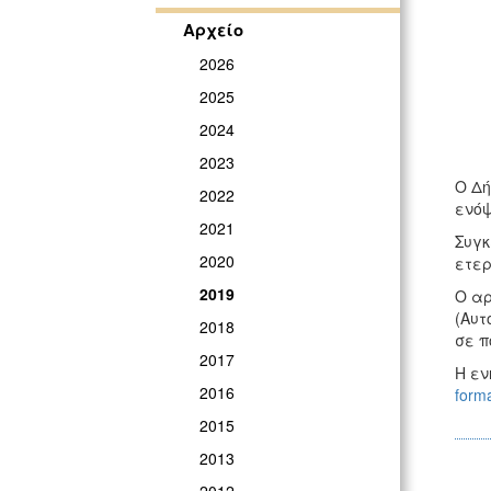
ΓΡ
Αρχείο
2026
2025
2024
2023
Ο Δή
2022
ενόψ
2021
Συγκ
2020
ετερ
2019
Ο αρ
(Αυτ
2018
σε π
2017
Η εν
2016
form
2015
2013