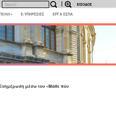
ΕΙΣΟΔΟΣ
 ΠΟΛΗ
E-ΥΠΗΡΕΣΙΕΣ
ΕΡΓΑ ΕΣΠΑ
–Ενημέρωση μέσω του «Μάθε που