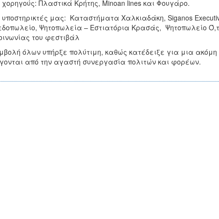
 χορηγούς: Πλαστικά Κρήτης, Μinoan lines και Φουγάρο.
 υποστηρικτές μας: Καταστήματα Χαλκιαδάκη, Siganos Executi
δοπωλείο, Ψητοπωλεία – Εστιατόρια Κρασάς, Ψητοπωλείο Ό,τι
οινωνίας του φεστιβάλ
μβολή όλων υπήρξε πολύτιμη, καθώς κατέδειξε για μια ακόμη 
γονται από την αγαστή συνεργασία πολιτών και φορέων.