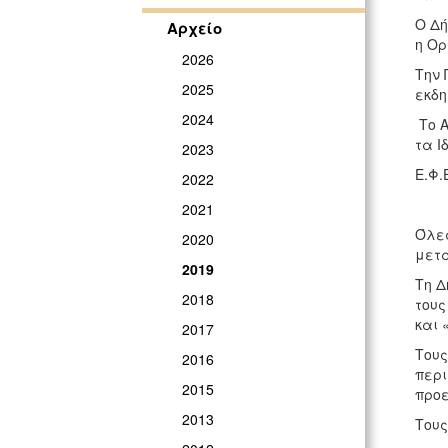
Ο Δή
Αρχείο
η Ορ
2026
Την 
2025
εκδ
2024
Το Α
τα Ι
2023
Ε.Φ.
2022
2021
Όλες
2020
μετά
2019
Τη Δ
2018
τους
και 
2017
Τους
2016
περι
2015
προε
2013
Τους