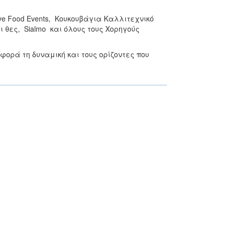
ve Food Events, Κουκουβάγια Καλλιτεχνικό
 θες, Sialmo και όλους τους Χορηγούς
φορά τη δυναμική και τους ορίζοντες που