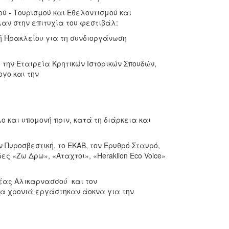
ού - Τουρισμού και Εθελοντισμού και
λαν στην επιτυχία του φεστιβάλ:
ή Ηρακλείου για τη συνδιοργάνωση
 την Εταιρεία Κρητικών Ιστορικών Σπουδών,
γο και την
 και υπομονή πριν, κατά τη διάρκεια και
ν Πυροσβεστική, το ΕΚΑΒ, τον Ερυθρό Σταυρό,
 «Ζω Δρω», «Άταχτοι», «Heraklion Eco Voice»
Νέας Αλικαρνασσού και τον
ια χρονιά εργάστηκαν άοκνα για την