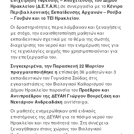
Επιχείρηση Ύδρευσης – Αποχέτευσης του Δήμου
ΑΝΘΕΚΤΙΚΗ
Ηρακλείου (Δ.Ε.Υ.Α.Η.
),σε συνεργασία με το
Κέντρο
ΠΟΛΗ
Περιβαλλοντικής Εκπαίδευσης Αρχανών – Ρούβα
– Γουβών και το ΤΕΙ Ηρακλείου
.
Οι δραστηριότητες περιελάμβαναν και ξεναγήσεις
με στόχο, την ευαισθητοποίηση μαθητών και
εκπαιδευτικών σχετικά με το θέμα της σωστής
διαχείρισης του νερού και την ενημέρωση τους για
τις τεχνολογίες αιχμής που χρησιμοποιούνται για
την επεξεργασία του.
Συγκεκριμένα, την Παρασκευή 22 Μαρτίου
πραγματοποιήθηκε η
επίσκεψη 36 μαθητών και 3
εκπαιδευτικών του Γυμνάσιο Σούδας στις
εγκαταστάσεις του Βιολογικού Καθαρισμού του
Δήμου Ηρακλείου παρουσία του
Προέδρου και
Αντιπροέδρου της ΔΕΥΑΗ Γιώργου Βουρεξάκη και
Νεκτάριου Ανδρεαδάκη
αντίστοιχα.
Οι μαθητές ενημερώθηκαν από ειδικούς
επιστήμονες της ΔΕΥΑΗ για το πόσιμο νερού του
Ηρακλείου και την ποιότητά του. Στη συνέχεια
ξεναγήθηκαν στους χώρους του Βιολογικού