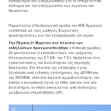
Καθαρισμού και ενημερώθηκαν για το αποχετευτικό
σύστημα και την επεξεργασία των λυμάτων του
Ηρακλείου.
Παράλληλα η Παιδαγωγική ομάδα του ΚΠΕ Αρχανών
υλοποίησε με τους μαθητές βιωματικές
δραστηριότητες για την εξοικονόμηση του νερού.
Την Πέμπτη 21 Μαρτίου στο πλαίσιο των
εκδηλώσεων πραγματοποιήθηκε
επίσκεψη ομάδας
20 φοιτητών και 2 εκπαιδευτικών του τμήματος
Ηλεκτρολογίας της Σ.Τ.ΕΦ. του Τ.Ε.Ι. Ηράκλειου στις
εγκαταστάσεις του διυλιστηρίου της περιοχής
Σκαλανίου. Στο πλαίσιο της επίσκεψης έγινε
ξενάγηση από ειδικούς επιστήμονες της ΔΕΥΑΗ και
της SYCHEM, τόσο στο παλαιό αμμοδιυλιστήριο, του
οποίου η κατασκευή έγινε το 1954, όσο και στο νέο
διυλιστήριο, το οποίο αποτελείται από συστοιχίες
μεμβρανών υπερδιήθησης (UF).