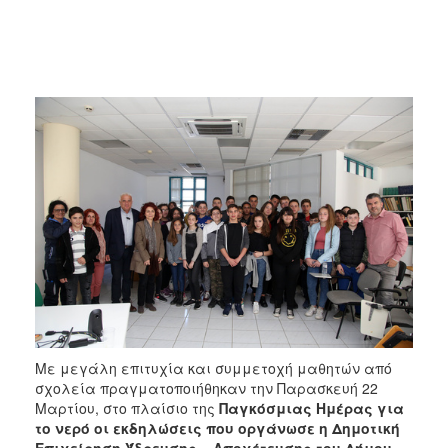
2018
2017
2016
2015
2013
2012
2011
2010
2006
Ο
ΤΟΠΟΣ
Με μεγάλη επιτυχία και συμμετοχή μαθητών από
ΜΑΣ
σχολεία πραγματοποιήθηκαν την Παρασκευή 22
Μαρτίου, στο πλαίσιο της
Πα
γκόσμιας Ημέρας για
ΠΟΛΙΤΙΣΜΟΣ
το νερό οι εκδηλώσεις που οργάνωσε η Δημοτική