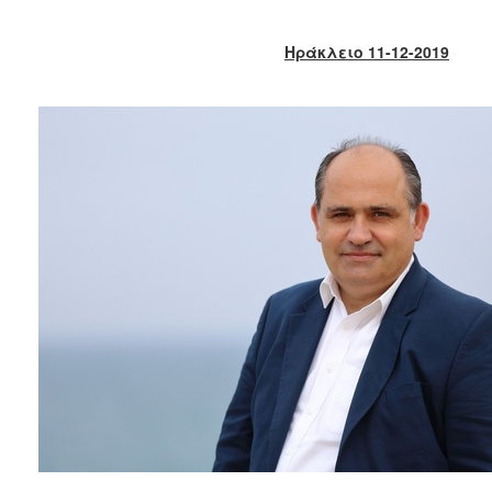
2018
2017
Ηράκλειο 11-12-2019
2016
2015
2013
2012
2011
2010
2006
Ο
ΤΟΠΟΣ
ΜΑΣ
ΠΟΛΙΤΙΣΜΟΣ