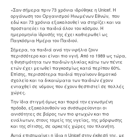
ΑΝΘΕΚΤΙΚΗ
ΠΟΛΗ
«Σαν σήμερα πριν 73 χρόνια ιδρύθηκε η Unicef. Η
οργάνωση του Οργανισμού Ηνωμένων Εθνών, που
εδώ και 73 χρόνια εξακολουθεί να στηρίζει και να
προστατεύει τα παιδιά όλου του κόσμου. Η
ημερομηνία ίδρυσής της έχει καθιερωθεί ως
Παγκόσμια Ημέρα του Παιδιού.
Σήμερα, τα παιδιά ανά την υφήλιο ζουν
περισσότερο και είναι πιο υγιή. Από το 1989 ως τώρα,
η θνησιμότητα των παιδιών ηλικίας κάτω των πέντε
ετών έχει μειωθεί παγκοσμίως κατά περίπου 60%.
Επίσης, περισσότερα παιδιά πηγαίνουν δημοτικό
σχολείο και τα δικαιώματα των παιδιών έχουν
ενταχθεί σε νόμους που έχουν θεσπιστεί σε πολλές
χώρες.
Την ίδια στιγμή όμως και παρά την εγνωσμένη
πρόοδο, εξακολουθούν να συσσωρεύονται οι
ανισότητες σε βάρος των πιο φτωχών και πιο
ευάλωτων, στους τομείς της υγείας, της μόρφωσης
και της σίτισης, σε αρκετές χώρες του πλανήτη.
Αυτά επισημαίνει η ίδια η Unicef στην έκθεσή της, με