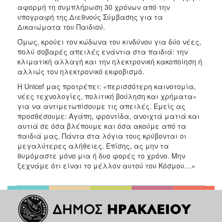
αφορμή τη συμπλήρωση 30 χρόνων από την
υπογραφή της Διεθνούς Σύμβασης για τα
Δικαιώματα του Παιδιού.
Όμως, κρούει τον κώδωνα του κινδύνου για δύο νέες,
πολύ σοβαρές απειλές ενάντια στα παιδιά: την
κλιματική αλλαγή και την ηλεκτρονική κακοποίηση ή
αλλιώς τον ηλεκτρονικό εκφοβισμό.
Η Unicef μας προτρέπει: «περισσότερη καινοτομία,
νέες τεχνολογίες, πολιτική βούληση και χρήματα»
για να αντιμετωπίσουμε τις απειλές. Εμείς ας
προσθέσουμε: Αγάπη, φροντίδα, ανοιχτά ματιά και
αυτιά σε όσα βλέπουμε και όσα ακούμε από τα
παιδιά μας. Πάντα στα λόγια τους κρύβονται οι
μεγαλύτερες αλήθειες. Επίσης, ας μην τα
θυμόμαστε μόνο μια ή δυο φορές το χρόνο. Μην
ξεχνάμε ότι είναι το μέλλον αυτού του Κόσμου…»