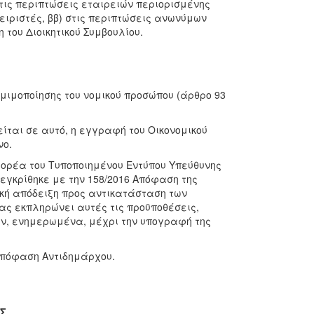
τις περιπτώσεις εταιρειών περιορισμένης
αχειριστές, ββ) στις περιπτώσεις ανωνύμων
 του Διοικητικού Συμβουλίου.
μιμοποίησης του νομικού προσώπου (άρθρο 93
ιείται σε αυτό, η εγγραφή του Οικονομικού
νο.
Φορέα του Τυποποιημένου Εντύπου Υπεύθυνης
ι εγκρίθηκε με την 158/2016 Απόφαση της
κή απόδειξη προς αντικατάσταση των
έας εκπληρώνει αυτές τις προϋποθέσεις,
ν, ενημερωμένα, μέχρι την υπογραφή της
απόφαση Αντιδημάρχου.
ΗΣ