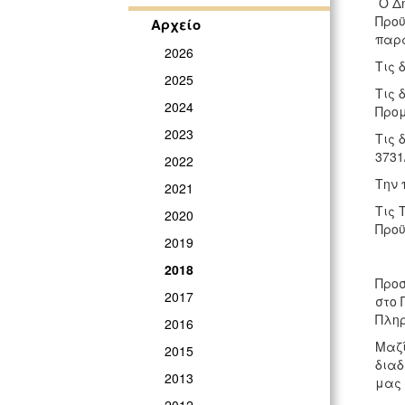
Ο Δ
Προ
Αρχείο
παρα
2026
Τις 
2025
Τις 
2024
Προμ
2023
Τις 
3731
2022
Την 
2021
Τις 
2020
Προϋ
2019
2018
Προσ
2017
στο 
Πληρ
2016
Μαζί
2015
διαδ
2013
μας 