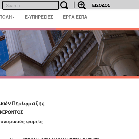
ΕΙΣΟΔΟΣ
 ΠΟΛΗ
E-ΥΠΗΡΕΣΙΕΣ
ΕΡΓΑ ΕΣΠΑ
ικών Περίφραξης
ΑΦΕΡΟΝΤΟΣ
κονομικούς φορείς