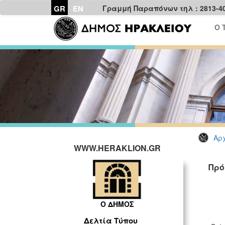
GR
EN
Γραμμή Παραπόνων τηλ : 2813-4
Ο 
Αρχ
WWW.HERAKLION.GR
Πρό
Ο ΔΗΜΟΣ
Δελτία Τύπου