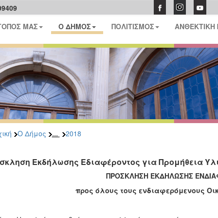
09409
ΤΟΠΟΣ ΜΑΣ
Ο ΔΗΜΟΣ
ΠΟΛΙΤΙΣΜΟΣ
ΑΝΘΕΚΤΙΚΗ
...
ική
Ο Δήμος
2018
σκληση Εκδήλωσης Εδιαφέροντος για Προμήθεια Υλ
ΠΡΟΣΚΛΗΣΗ ΕΚΔΗΛΩΣΗΣ ΕΝΔΙ
προς όλους τους ενδιαφερόμενους Οι