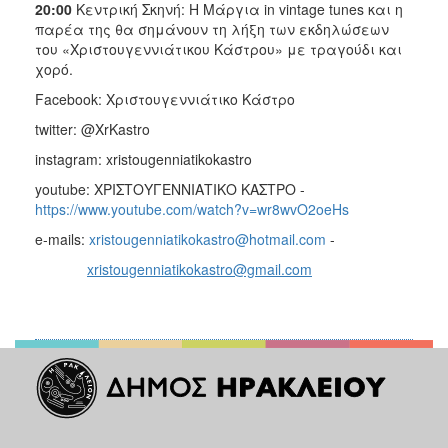
20:00
Κεντρική Σκηνή: Η Μάργια in vintage tunes και η
παρέα της θα σημάνουν τη λήξη των εκδηλώσεων
του «Χριστουγεννιάτικου Κάστρου» με τραγούδι και
χορό.
Facebook: Χριστουγεννιάτικο Κάστρο
twitter: @XrKastro
instagram: xristougenniatikokastro
youtube: ΧΡΙΣΤΟΥΓΕΝΝΙΑΤΙΚΟ ΚΑΣΤΡΟ -
https://www.youtube.com/watch?v=wr8wvO2oeHs
e-mails:
xristougenniatikokastro@hotmail.com
-
xristougenniatikokastro@gmail.com