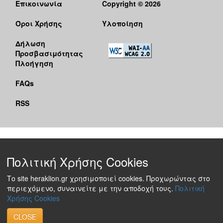
Επικοινωνία
Copyright © 2026
Όροι Χρήσης
Υλοποίηση
Δήλωση
Προσβασιμότητας
Πλοήγηση
FAQs
RSS
Πολιτική Χρήσης Cookies
Το site heraklion.gr χρησιμοποιεί cookies. Προχωρώντας στο
περιεχόμενο, συναινείτε με την αποδοχή τους.
Πολιτική
Χρήσης Cookies
CLOSE