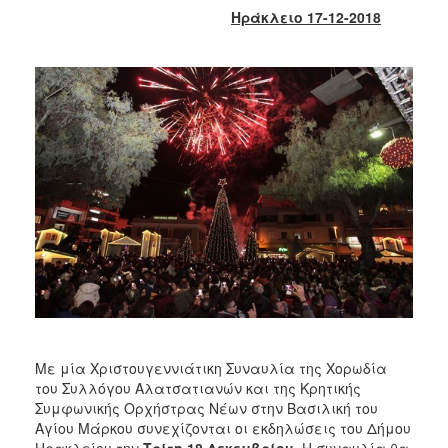
2018
Ηράκλειο 17-12-2018
2017
2016
2015
2013
2012
2011
2010
2006
Ο
ΤΟΠΟΣ
Με μία Χριστουγεννιάτικη Συναυλία της Χορωδία
ΜΑΣ
του Συλλόγου Αλατσατιανών και της Κρητικής
Συμφωνικής Ορχήστρας Νέων στην Βασιλική του
ΠΟΛΙΤΙΣΜΟΣ
Αγίου Μάρκου συνεχίζονται οι εκδηλώσεις του Δήμου