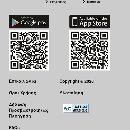
Υπηρεσίες
Μουσεία
Επικοινωνία
Copyright © 2026
Όροι Χρήσης
Υλοποίηση
Δήλωση
Προσβασιμότητας
Πλοήγηση
FAQs