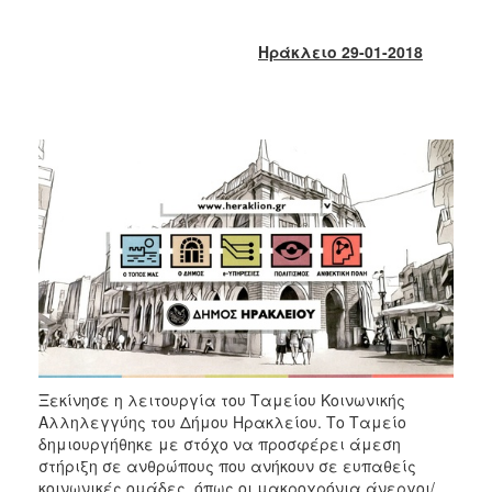
2018
2017
Ηράκλειο 2
9
-01-2018
2016
2015
2013
2012
2011
2010
2006
Ο
ΤΟΠΟΣ
Ξεκίνησε η λειτουργία του Ταμείου Κοινωνικής
ΜΑΣ
Αλληλεγγύης του Δήμου Ηρακλείου. Το Ταμείο
δημιουργήθηκε με στόχο να προσφέρει άμεση
ΠΟΛΙΤΙΣΜΟΣ
στήριξη σε ανθρώπους που ανήκουν σε ευπαθείς
κοινωνικές ομάδες, όπως οι μακροχρόνια άνεργοι/