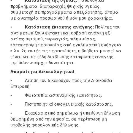
•
Κατάσταση της υγείας:
Παθολογικά
προβλήματα, διαταραχές ψυχικής υγείας,
συμμετοχή σε προγράμματα απεξάρτησης, άτομα
με αναπηρία προσωρινού ή μόνιμου χαρακτήρα.
•
Κατάσταση έκτακτης ανάγκης:
Πολίτες που
αντιμετωπίζουν έκτακτη και σοβαρή ανάγκη εξ
αιτίας σεισμού, πυρκαγιάς, πλημμύρας,
καταστροφή περιουσίας από εγκληματική ενέργεια
κ.λπ. Σε αυτές τις περιπτώσεις, η βοήθεια μπορεί να
είναι και σε είδη διαβίωσης και πρώτης ανάγκης,
εφ’ όσον υπάρχει δυνατότητα.
Απαραίτητα Δικαιολογητικά
• Αίτηση του δικαιούχου προς την Διοικούσα
Επιτροπή.
• Φωτοτυπία αστυνομικής ταυτότητας.
• Πιστοποιητικό οικογενειακής κατάστασης.
• Εκκαθαριστικό σημείωμα ή υπεύθυνη δήλωση
θεωρημένη από την εφορία, σε περίπτωση μη
υποβολής φορολογικής δήλωσης.