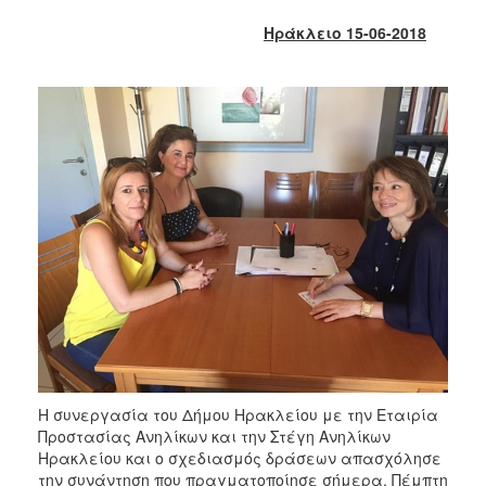
2018
Ηράκλειο 15-06-2018
2017
2016
2015
2013
2012
2011
2010
2006
Ο
ΤΟΠΟΣ
ΜΑΣ
Η συνεργασία του Δήμου Ηρακλείου με την Εταιρία
Προστασίας Ανηλίκων και την Στέγη Ανηλίκων
ΠΟΛΙΤΙΣΜΟΣ
Ηρακλείου και ο σχεδιασμός δράσεων απασχόλησε
την συνάντηση που πραγματοποίησε σήμερα, Πέμπτη