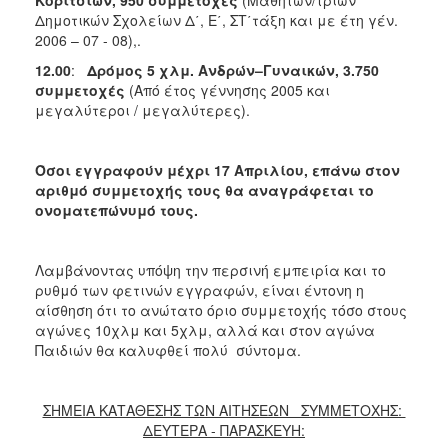
Δημοτικών Σχολείων Δ΄, Ε΄, ΣΤ΄τάξη και με έτη γέν.
2006 – 07 - 08),.
12.00
:
Δρόμος 5 χλμ. Ανδρών–Γυναικών, 3.750
συμμετοχές
(Από έτος γέννησης 2005 και
μεγαλύτεροι / μεγαλύτερες).
Όσοι εγγραφούν μέχρι 17 Απριλίου, επάνω στον
αριθμό συμμετοχής τους θα αναγράφεται το
ονοματεπώνυμό τους.
Λαμβάνοντας υπόψη την περσινή εμπειρία και το
ρυθμό των φετινών εγγραφών, είναι έντονη η
αίσθηση ότι το ανώτατο όριο συμμετοχής τόσο στους
αγώνες 10χλμ και 5χλμ, αλλά και στον αγώνα
Παιδιών θα καλυφθεί πολύ σύντομα.
ΣΗΜΕΙΑ ΚΑΤΑΘΕΣΗΣ ΤΩΝ ΑΙΤΗΣΕΩΝ ΣΥΜΜΕΤΟΧΗΣ:
ΔΕΥΤΕΡΑ - ΠΑΡΑΣΚΕΥΗ: