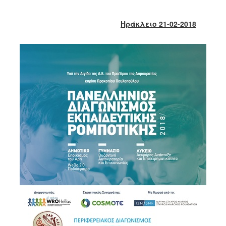
2018
2017
Ηράκλειο 21-02-2018
2016
2015
2013
2012
2011
2010
2006
Ο
ΤΟΠΟΣ
ΜΑΣ
ΠΟΛΙΤΙΣΜΟΣ