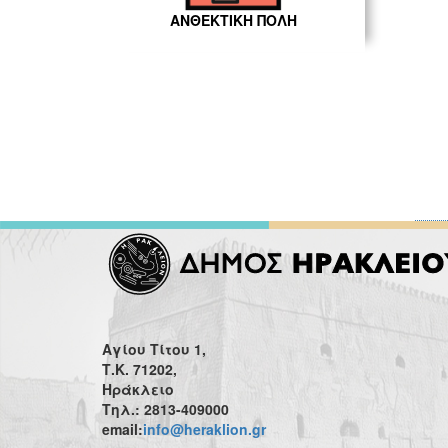
ΑΝΘΕΚΤΙΚΗ ΠΟΛΗ
Αγίου Τίτου 1,
Τ.Κ. 71202,
Ηράκλειο
Τηλ.: 2813-409000
email:
info@heraklion.gr