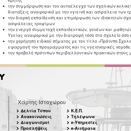
Κρήτης
την συμμόρφωση και τον αυτοέλεγχο των σχολικών κυλικε
διατάξεις αναφορικά́ με την υγιεινή́ και ασφάλεια των
την διαρκή εκπαίδευση και επιμόρφωση των ιδιοκτητών σχο
ασφάλειας τροφίμων
την ενεργό συμμετοχή εκπαιδευτικών, γονέων και μαθητώ
Υγείας αναφορικά με την διατροφή τόσο στο σχολείο όσο 
την χορήγηση ειδικού σήματος με τον τίτλο «Πρότυπο Σχολικ
εφαρμογή του προγράμματος και τις υγειονομικές νομοθετ
την προβολή πρότυπων περιβαλλοντικών πρακτικών στους 
Χάρτης Ιστοχώρου
Δελτία Τύπου
Κ.Ε.Π.
Ανακοινώσεις
Τηλέφωνα
Διαγωνισμοί
e-Υπηρεσίες
Προσλήψεις
e-Αιτήματα