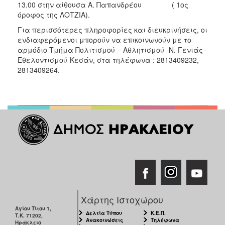
13.00 στην αίθουσα Α. Παπανδρέου ( 1ος
ΑΝΘΕΚΤΙΚΗ
ΠΟΛΗ
όροφος της ΛΟΤΖΙΑ).
Για περισσότερες πληροφορίες και διευκρινήσεις, οι
ενδιαφερόμενοι μπορούν να επικοινωνούν με το
αρμόδιο Τμήμα Πολιτισμού – Αθλητισμού -Ν. Γενιάς -
Εθελοντισμού-Κεσάν, στα τηλέφωνα : 2813409232,
2813409264.
Χάρτης Ιστοχώρου
Αγίου Τίτου 1,
Δελτία Τύπου
Κ.Ε.Π.
Τ.Κ. 71202,
Ανακοινώσεις
Τηλέφωνα
Ηράκλειο