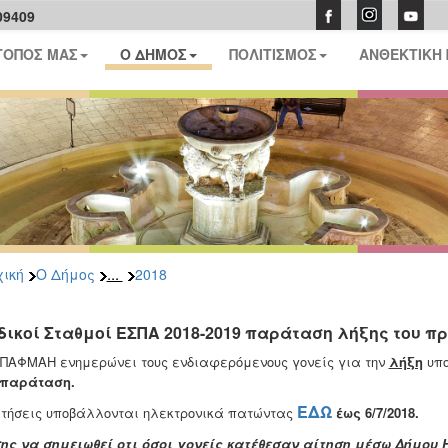
09409
ΤΟΠΟΣ ΜΑΣ
Ο ΔΗΜΟΣ
ΠΟΛΙΤΙΣΜΟΣ
ΑΝΘΕΚΤΙΚΗ
...
ική
Ο Δήμος
2018
δικοί Σταθμοί ΕΣΠΑ 2018-2019 παράταση λήξης του 
ΠΑΦΜΑΗ ενημερώνει τους ενδιαφερόμενους γονείς για την
λήξη
υπο
 παράταση.
ΕΔΩ
ιτήσεις υποβάλλονται ηλεκτρονικά πατώντας
έως
6/7/2018.
ης να σημειωθεί οτι όσοι γονείς κατέθεσαν αίτηση μέσω Δήμου