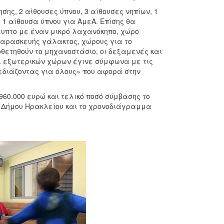
ης, 2 αίθουσες ύπνου, 3 αίθουσες νηπίων, 1
 1 αίθουσα ύπνου για ΑμεΑ. Επίσης θα
λυπτο με έναν μικρό λαχανόκηπο, χώρο
αρασκευής γάλακτος, χώρους για το
ποθετηθούν το μηχανοστάσιο, οι δεξαμενές και
αι εξωτερικών χώρων έγινε σύμφωνα με τις
εδιάζοντας για όλους» που αφορά στην
960.000 ευρώ και τελικό ποσό σύμβασης το
ου Δήμου Ηρακλείου και το χρονοδιάγραμμα