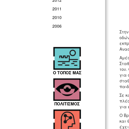
2012
2011
2010
2006
Στην
οδών
εκπρ
Ανασ
Αμέσ
Σταθ
του.
Ο ΤΟΠΟΣ ΜΑΣ
για 
σταθ
παιδ
Σε κ
πλέο
ΠΟΛΙΤΙΣΜΟΣ
για 
Ο Βρ
και 
έχει