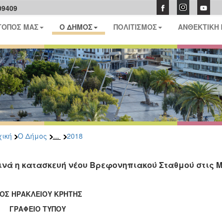
09409
ΤΟΠΟΣ ΜΑΣ
Ο ΔΗΜΟΣ
ΠΟΛΙΤΙΣΜΟΣ
ΑΝΘΕΚΤΙΚΗ
...
ική
Ο Δήμος
2018
ινά η κατασκευή νέου Βρεφονηπιακού Σταθμού στις 
ΟΣ ΗΡΑΚΛΕΙΟΥ ΚΡΗΤΗΣ
ΑΦΕΙΟ ΤΥΠΟΥ