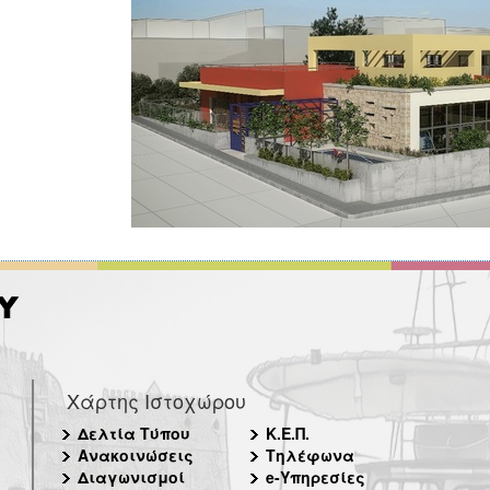
Χάρτης Ιστοχώρου
Δελτία Τύπου
Κ.Ε.Π.
Ανακοινώσεις
Τηλέφωνα
Διαγωνισμοί
e-Υπηρεσίες