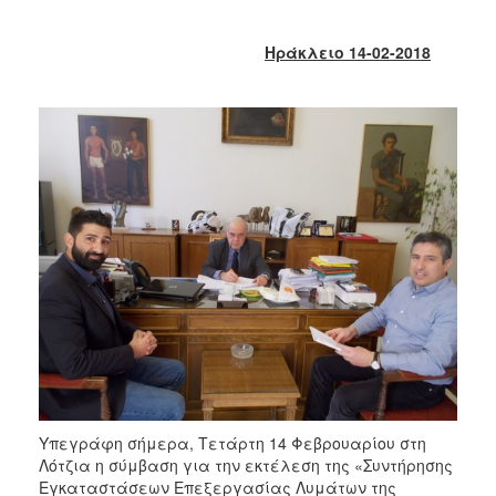
2018
2017
Ηράκλειο 14-02-2018
2016
2015
2013
2012
2011
2010
2006
Ο
ΤΟΠΟΣ
ΜΑΣ
Υπεγράφη σήμερα, Τετάρτη 14 Φεβρουαρίου στη
ΠΟΛΙΤΙΣΜΟΣ
Λότζια η σύμβαση για την εκτέλεση της «Συντήρησης
Εγκαταστάσεων Επεξεργασίας Λυμάτων της