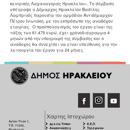
ΑΝΘΕΚΤΙΚΗ
κεντρικής Λαχαναγοράς Ηρακλείου». Τη σύμβαση
ΠΟΛΗ
υπέγραψε ο Δήμαρχος Ηρακλείου Βασίλης
Λαμπρινός παρουσία του αρμόδιου Αντιδήμαρχου
Πέτρου Ινιωτάκη, με τον εκπρόσωπο της αναδόχου
εταιρίας. Ο προϋπολογισμός του έργου είναι της
τάξης των 61.479 ευρώ, έχει χρονοδιάγραμμα 4
μηνών από την υπογραφή της σύμβασης και ο
ανάδοχος θα συνεχίσει να είναι υπεύθυνος για την
λειτουργία του έργου για 24 μήνες.
Χάρτης Ιστοχώρου
Αγίου Τίτου 1,
Δελτία Τύπου
Κ.Ε.Π.
Τ.Κ. 71202,
Ανακοινώσεις
Τηλέφωνα
Ηράκλειο