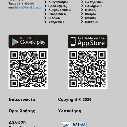
Διαγωνισμοί
e-Υπηρεσίες
Τηλ.: 2813-409000
Προσλήψεις
e-Αιτήματα
email:
info@heraklion.gr
Διαβουλεύσεις
Η Πόλη
Εκδηλώσεις
Ιστορία
Ο Δήμος
Κνωσός
Υπηρεσίες
Μουσεία
Επικοινωνία
Copyright © 2026
Όροι Χρήσης
Υλοποίηση
Δήλωση